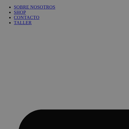
Ir
SOBRE NOSOTROS
al
SHOP
contenido
CONTACTO
TALLER