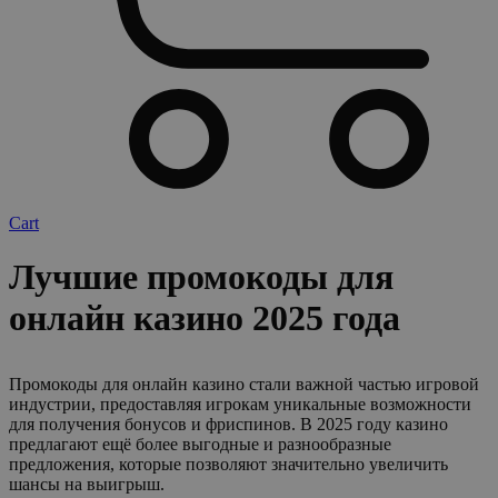
Cart
Лучшие промокоды для
онлайн казино 2025 года
Промокоды для онлайн казино стали важной частью игровой
индустрии, предоставляя игрокам уникальные возможности
для получения бонусов и фриспинов. В 2025 году казино
предлагают ещё более выгодные и разнообразные
предложения, которые позволяют значительно увеличить
шансы на выигрыш.