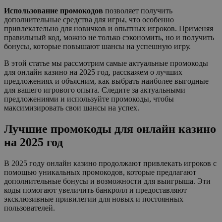
Использование промокодов
позволяет получить
дополнительные средства для игры, что особенно
привлекательно для новичков и опытных игроков. Применяя
правильный код, можно не только сэкономить, но и получить
бонусы, которые повышают шансы на успешную игру.
В этой статье мы рассмотрим самые актуальные промокоды
для онлайн казино на 2025 год, расскажем о лучших
предложениях и объясним, как выбрать наиболее выгодные
для вашего игрового опыта. Следите за актуальными
предложениями и используйте промокоды, чтобы
максимизировать свои шансы на успех.
Лучшие промокоды для онлайн казино
на 2025 год
В 2025 году онлайн казино продолжают привлекать игроков с
помощью уникальных промокодов, которые предлагают
дополнительные бонусы и возможности для выигрыша. Эти
коды помогают увеличить банкролл и предоставляют
эксклюзивные привилегии для новых и постоянных
пользователей.