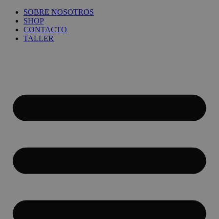
Ir
SOBRE NOSOTROS
al
SHOP
contenido
CONTACTO
TALLER