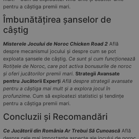
pentru a câștiga premii mari.
Îmbunătățirea șanselor de
câștig
Misterele Jocului de Noroc Chicken Road 2
Află
despre mecanismul jocului și despre cum se pot
exploata șansele de câștig.
Ce sunt și cum funcționează
Rotițele de Noroc, care pot activa bonusurile de noroc
și oferi jucătorilor premii mari.
Strategii Avansate
pentru Jucătorii Experți
Află despre strategii avansate
pentru a câștiga mai mult și a explora jocul în
profunzime.
Cum să exploatezi statistici și tendințe
pentru a câștiga premii mari.
Concluzii și Recomandări
Ce Jucătorii din România Ar Trebui Să Cunoască
Află
despre cele mai importante aspecte ale jocului de noroc