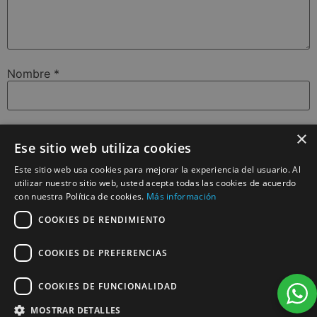
Nombre
*
Correo electrónico
*
×
Ese sitio web utiliza cookies
Este sitio web usa cookies para mejorar la experiencia del usuario. Al
utilizar nuestro sitio web, usted acepta todas las cookies de acuerdo
Web
con nuestra Política de cookies.
Más información
COOKIES DE RENDIMIENTO
COOKIES DE PREFERENCIAS
Guarda mi nombre, correo electrónico y web en este
navegador para la próxima vez que comente.
COOKIES DE FUNCIONALIDAD
MOSTRAR DETALLES