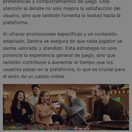
preferencias y comportamientos de juego. Esta
atención al detalle no solo mejora la satisfacción del
usuario, sino que también fomenta la lealtad hacia la
plataforma.
Al ofrecer promociones específicas y un contenido
adaptado, Sankra se asegura de que cada jugador se
sienta valorado y atendido. Esta estrategia no solo
potencia la experiencia general de juego, sino que
también contribuye a aumentar el tiempo que los
usuarios pasan en la plataforma, lo que es crucial para
el éxito de un casino online.