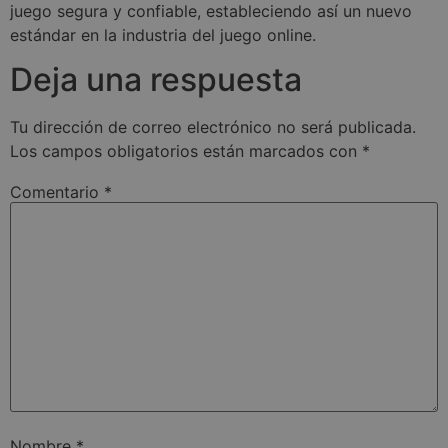
juego segura y confiable, estableciendo así un nuevo
estándar en la industria del juego online.
Deja una respuesta
Tu dirección de correo electrónico no será publicada.
Los campos obligatorios están marcados con
*
Comentario
*
Nombre
*