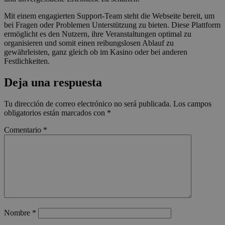
Mit einem engagierten Support-Team steht die Webseite bereit, um
bei Fragen oder Problemen Unterstützung zu bieten. Diese Plattform
ermöglicht es den Nutzern, ihre Veranstaltungen optimal zu
organisieren und somit einen reibungslosen Ablauf zu
gewährleisten, ganz gleich ob im Kasino oder bei anderen
Festlichkeiten.
Deja una respuesta
Tu dirección de correo electrónico no será publicada.
Los campos
obligatorios están marcados con
*
Comentario
*
Nombre
*