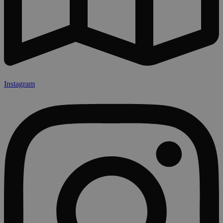
Instagram