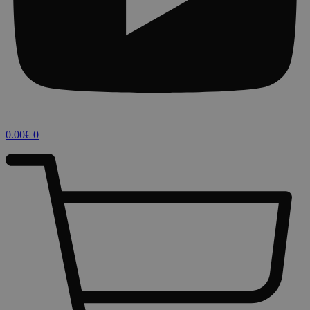
0.00
€
0