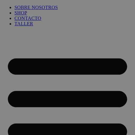
Ir
SOBRE NOSOTROS
al
SHOP
contenido
CONTACTO
TALLER