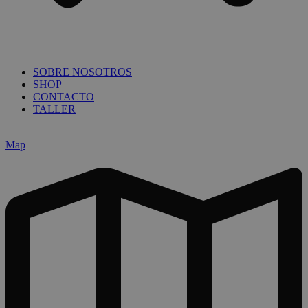
SOBRE NOSOTROS
SHOP
CONTACTO
TALLER
Map