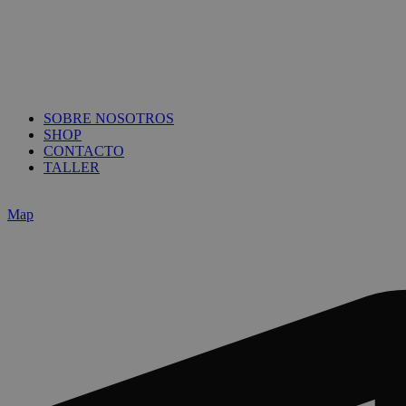
SOBRE NOSOTROS
SHOP
CONTACTO
TALLER
Map