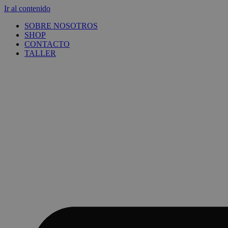
Ir al contenido
SOBRE NOSOTROS
SHOP
CONTACTO
TALLER