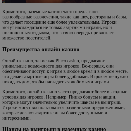
Кроме того, наземные казино часто предлагают
разнообразные развлечения, такие как шоу, рестораны и бары,
что делает посещение еще более увлекательным. Игроки
могут наслаждаться не только азартными играми, но и
полноценным отдыхом, что в свою очередь привлекает
множество посетителей.
Преимущества онлайн казино
Онлайн казино, такие как Pinco casino, предлагают
уникальные возможности для игроков. Во-первых, они
обеспечивают доступ к играм в любое время и в любом месте,
что делает азартные игры более удобными. Игрокам не нужно
покидать дом, чтобы насладиться любимыми играми.
Кроме того, онлайн казино часто предлагают более выгодные
условия для игроков. Например, Пинко бонусы и акции,
которые могут значительно увеличить шансы на выигрыш.
Игроки могут воспользоваться различными предложениями,
которые делают азартные игры более доступными и
интересными.
Шансы на выигрыш в наземных казино