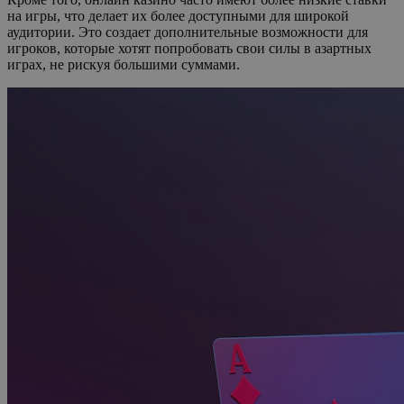
на игры, что делает их более доступными для широкой
аудитории. Это создает дополнительные возможности для
игроков, которые хотят попробовать свои силы в азартных
играх, не рискуя большими суммами.