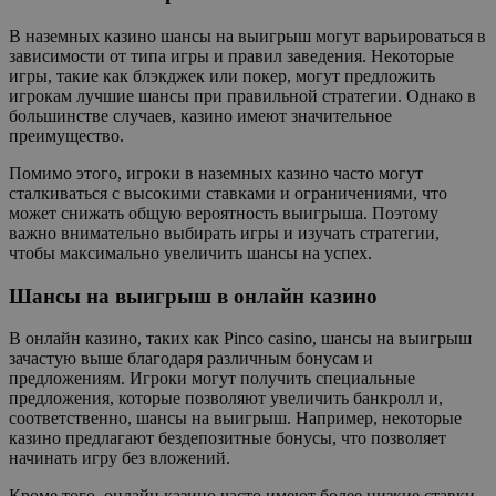
В наземных казино шансы на выигрыш могут варьироваться в
зависимости от типа игры и правил заведения. Некоторые
игры, такие как блэкджек или покер, могут предложить
игрокам лучшие шансы при правильной стратегии. Однако в
большинстве случаев, казино имеют значительное
преимущество.
Помимо этого, игроки в наземных казино часто могут
сталкиваться с высокими ставками и ограничениями, что
может снижать общую вероятность выигрыша. Поэтому
важно внимательно выбирать игры и изучать стратегии,
чтобы максимально увеличить шансы на успех.
Шансы на выигрыш в онлайн казино
В онлайн казино, таких как Pinco casino, шансы на выигрыш
зачастую выше благодаря различным бонусам и
предложениям. Игроки могут получить специальные
предложения, которые позволяют увеличить банкролл и,
соответственно, шансы на выигрыш. Например, некоторые
казино предлагают бездепозитные бонусы, что позволяет
начинать игру без вложений.
Кроме того, онлайн казино часто имеют более низкие ставки