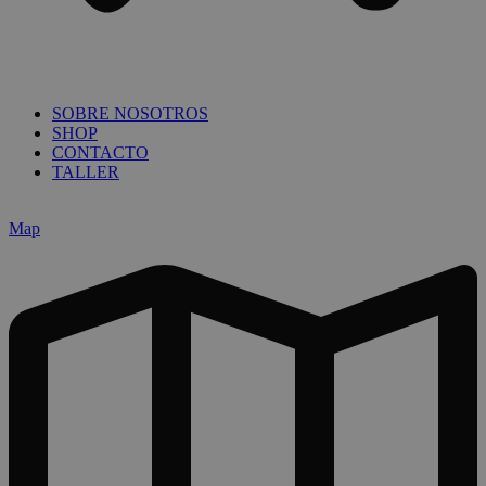
SOBRE NOSOTROS
SHOP
CONTACTO
TALLER
Map