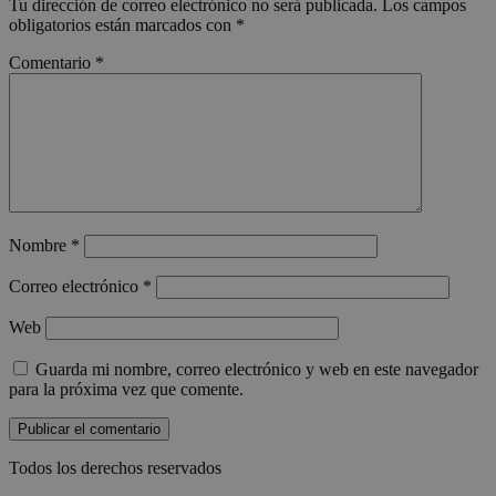
Tu dirección de correo electrónico no será publicada.
Los campos
obligatorios están marcados con
*
Comentario
*
Nombre
*
Correo electrónico
*
Web
Guarda mi nombre, correo electrónico y web en este navegador
para la próxima vez que comente.
Todos los derechos reservados