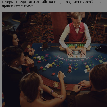
которые предлагают онлайн казино, что делает их особенно
привлекательными.