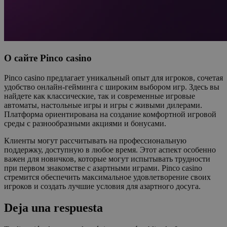
О сайте Pinco casino
Pinco casino предлагает уникальный опыт для игроков, сочетая
удобство онлайн-гейминга с широким выбором игр. Здесь вы
найдете как классические, так и современные игровые
автоматы, настольные игры и игры с живыми дилерами.
Платформа ориентирована на создание комфортной игровой
среды с разнообразными акциями и бонусами.
Клиенты могут рассчитывать на профессиональную
поддержку, доступную в любое время. Этот аспект особенно
важен для новичков, которые могут испытывать трудности
при первом знакомстве с азартными играми. Pinco casino
стремится обеспечить максимальное удовлетворение своих
игроков и создать лучшие условия для азартного досуга.
Deja una respuesta