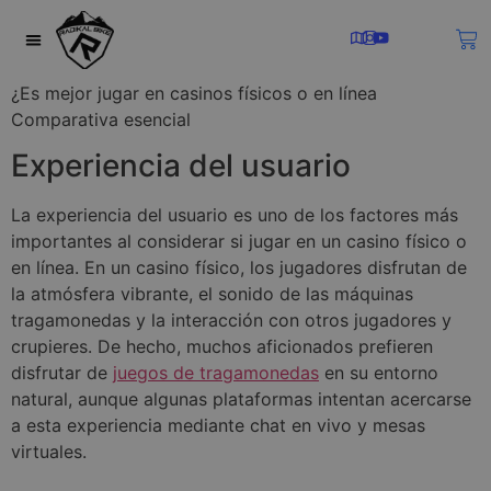
¿Es mejor jugar en casinos físicos o en línea
Comparativa esencial
Experiencia del usuario
La experiencia del usuario es uno de los factores más
importantes al considerar si jugar en un casino físico o
en línea. En un casino físico, los jugadores disfrutan de
la atmósfera vibrante, el sonido de las máquinas
tragamonedas y la interacción con otros jugadores y
crupieres. De hecho, muchos aficionados prefieren
disfrutar de
juegos de tragamonedas
en su entorno
natural, aunque algunas plataformas intentan acercarse
a esta experiencia mediante chat en vivo y mesas
virtuales.