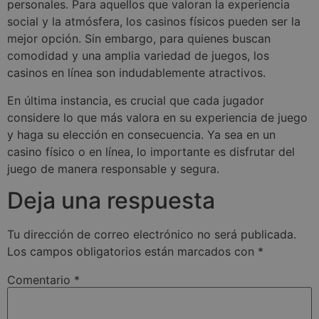
personales. Para aquellos que valoran la experiencia
social y la atmósfera, los casinos físicos pueden ser la
mejor opción. Sin embargo, para quienes buscan
comodidad y una amplia variedad de juegos, los
casinos en línea son indudablemente atractivos.
En última instancia, es crucial que cada jugador
considere lo que más valora en su experiencia de juego
y haga su elección en consecuencia. Ya sea en un
casino físico o en línea, lo importante es disfrutar del
juego de manera responsable y segura.
Deja una respuesta
Tu dirección de correo electrónico no será publicada.
Los campos obligatorios están marcados con
*
Comentario
*