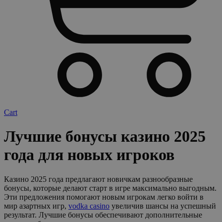
Cart
Лучшие бонусы казино 2025
года для новых игроков
Казино 2025 года предлагают новичкам разнообразные
бонусы, которые делают старт в игре максимально выгодным.
Эти предложения помогают новым игрокам легко войти в
мир азартных игр,
vodka casino
увеличив шансы на успешный
результат. Лучшие бонусы обеспечивают дополнительные