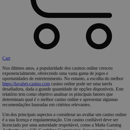
Cart
Nos últimos anos, a popularidade dos casinos online cresceu
exponencialmente, oferecendo uma vasta gama de jogos e
oportunidades de entretenimento. No entanto, a escolha do melhor
https://luvabet-casino.com
casino online pode ser uma tarefa
desafiadora, dada a grande quantidade de opções disponíveis. Este
relatório tem como objetivo analisar os principais fatores que
determinam qual é o melhor casino online e apresentar algumas
recomendações baseadas em critérios relevantes.
Um dos principais aspectos a considerar ao avaliar um casino online
é a sua licença e regulamentação. Um casino confiável deve ser
licenciado por uma autoridade respeitável, como a Malta Gaming