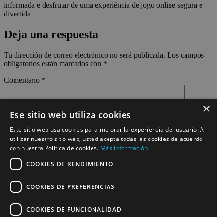
informada e desfrutar de uma experiência de jogo online segura e
divertida.
Deja una respuesta
Tu dirección de correo electrónico no será publicada.
Los campos
obligatorios están marcados con
*
Comentario
*
×
Ese sitio web utiliza cookies
Este sitio web usa cookies para mejorar la experiencia del usuario. Al
utilizar nuestro sitio web, usted acepta todas las cookies de acuerdo
con nuestra Política de cookies.
Más información
Nombre
*
COOKIES DE RENDIMIENTO
Correo electrónico
*
COOKIES DE PREFERENCIAS
Web
COOKIES DE FUNCIONALIDAD
Guarda mi nombre, correo electrónico y web en este navegador