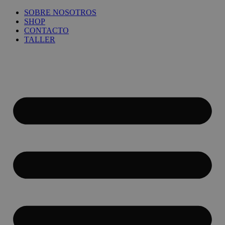
Ir
SOBRE NOSOTROS
al
SHOP
contenido
CONTACTO
TALLER