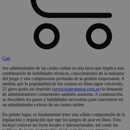
Cart
Ser administrador de un casino online es una tarea que implica una
combinación de habilidades técnicas, conocimientos de la industria
del juego y una comprensión profunda de la gestión empresarial. A
medida que la popularidad de los casinos en línea sigue creciendo,
25 giros gratis sin depósito (
serviciostreaming.com.ar
) la demanda
de administradores competentes también aumenta. A continuación,
se describen los pasos y habilidades necesarias para convertirse en
un administrador exitoso de un casino online.
En primer lugar, es fundamental tener una sólida comprensión de la
legislación y regulación que rige los juegos de azar en línea. Esto
incluye conocer las leyes locales e internacionales, así como las