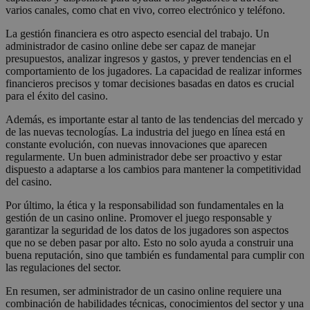
varios canales, como chat en vivo, correo electrónico y teléfono.
La gestión financiera es otro aspecto esencial del trabajo. Un
administrador de casino online debe ser capaz de manejar
presupuestos, analizar ingresos y gastos, y prever tendencias en el
comportamiento de los jugadores. La capacidad de realizar informes
financieros precisos y tomar decisiones basadas en datos es crucial
para el éxito del casino.
Además, es importante estar al tanto de las tendencias del mercado y
de las nuevas tecnologías. La industria del juego en línea está en
constante evolución, con nuevas innovaciones que aparecen
regularmente. Un buen administrador debe ser proactivo y estar
dispuesto a adaptarse a los cambios para mantener la competitividad
del casino.
Por último, la ética y la responsabilidad son fundamentales en la
gestión de un casino online. Promover el juego responsable y
garantizar la seguridad de los datos de los jugadores son aspectos
que no se deben pasar por alto. Esto no solo ayuda a construir una
buena reputación, sino que también es fundamental para cumplir con
las regulaciones del sector.
En resumen, ser administrador de un casino online requiere una
combinación de habilidades técnicas, conocimientos del sector y una