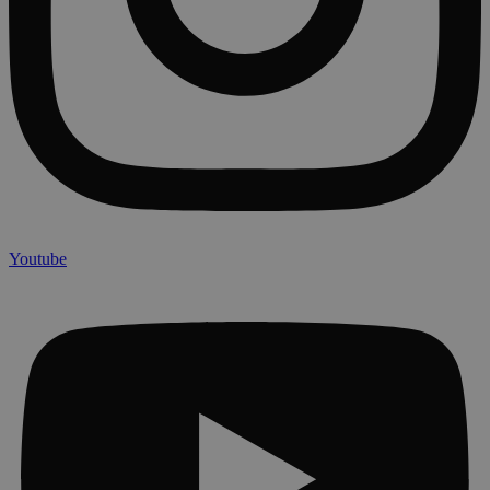
Youtube