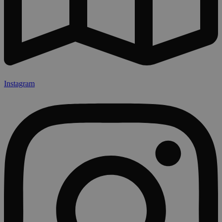
Instagram