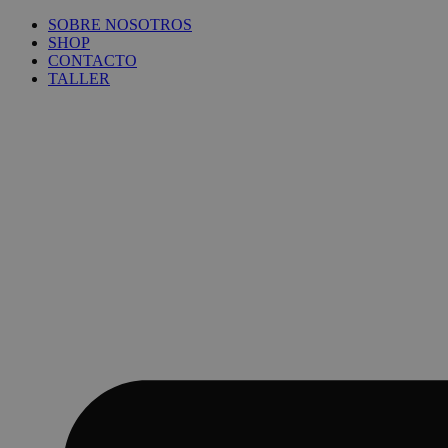
Ir
SOBRE NOSOTROS
al
SHOP
contenido
CONTACTO
TALLER