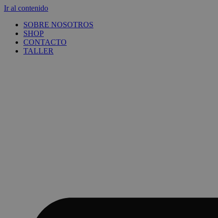
Ir al contenido
SOBRE NOSOTROS
SHOP
CONTACTO
TALLER