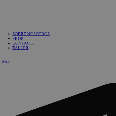
SOBRE NOSOTROS
SHOP
CONTACTO
TALLER
Map