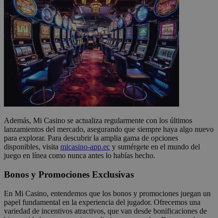
Además, Mi Casino se actualiza regularmente con los últimos
lanzamientos del mercado, asegurando que siempre haya algo nuevo
para explorar. Para descubrir la amplia gama de opciones
disponibles, visita
micasino-app.ec
y sumérgete en el mundo del
juego en línea como nunca antes lo habías hecho.
Bonos y Promociones Exclusivas
En Mi Casino, entendemos que los bonos y promociones juegan un
papel fundamental en la experiencia del jugador. Ofrecemos una
variedad de incentivos atractivos, que van desde bonificaciones de