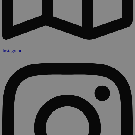
Instagram