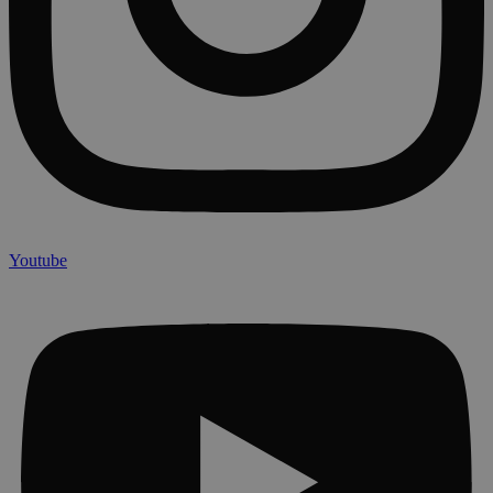
Youtube