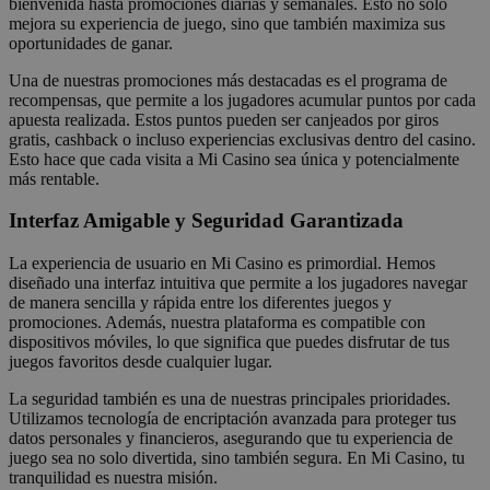
bienvenida hasta promociones diarias y semanales. Esto no solo
mejora su experiencia de juego, sino que también maximiza sus
oportunidades de ganar.
Una de nuestras promociones más destacadas es el programa de
recompensas, que permite a los jugadores acumular puntos por cada
apuesta realizada. Estos puntos pueden ser canjeados por giros
gratis, cashback o incluso experiencias exclusivas dentro del casino.
Esto hace que cada visita a Mi Casino sea única y potencialmente
más rentable.
Interfaz Amigable y Seguridad Garantizada
La experiencia de usuario en Mi Casino es primordial. Hemos
diseñado una interfaz intuitiva que permite a los jugadores navegar
de manera sencilla y rápida entre los diferentes juegos y
promociones. Además, nuestra plataforma es compatible con
dispositivos móviles, lo que significa que puedes disfrutar de tus
juegos favoritos desde cualquier lugar.
La seguridad también es una de nuestras principales prioridades.
Utilizamos tecnología de encriptación avanzada para proteger tus
datos personales y financieros, asegurando que tu experiencia de
juego sea no solo divertida, sino también segura. En Mi Casino, tu
tranquilidad es nuestra misión.