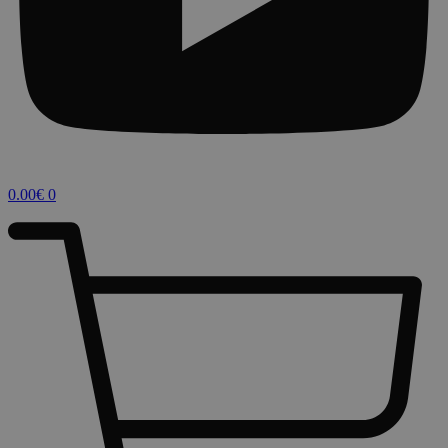
0.00
€
0