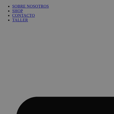
Ir
SOBRE NOSOTROS
al
SHOP
contenido
CONTACTO
TALLER