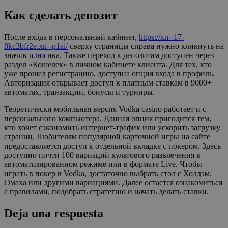
Как сделать депозит
После входа в персональный кабинет,
https://xn--17-
8kc3bfr2e.xn--p1ai/
сверху страницы справа нужно кликнуть на
значок плюсика. Также переход к депозитам доступен через
раздел «Кошелек» в личном кабинете клиента. Для тех, кто
уже прошел регистрацию, доступна опция входа в профиль.
Авторизация открывает доступ к платным ставкам в 9000+
автоматах, транзакции, бонусы и турниры.
Теоретически мобильная версия Vodka casino работает и с
персонального компьютера. Данная опция пригодится тем,
кто хочет сэкономить интернет-трафик или ускорить загрузку
страниц. Любителям популярной карточной игры на сайте
предоставляется доступ к отдельной вкладке с покером. Здесь
доступно почти 100 вариаций культового развлечения в
автоматизированном режиме или в формате Live. Чтобы
играть в покер в Vodka, достаточно выбрать стол с Холдэм,
Омаха или другими вариациями. Далее остается ознакомиться
с правилами, подобрать стратегию и начать делать ставки.
Deja una respuesta