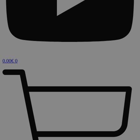
0.00
€
0