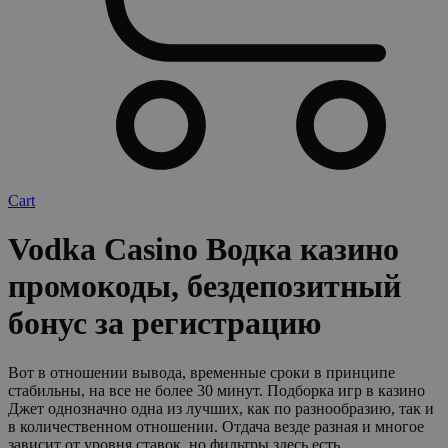
Cart
Vodka Casino Водка казино
промокоды, бездепозитный
бонус за регистрацию
Вот в отношении вывода, временные сроки в принципе
стабильны, на все не более 30 минут. Подборка игр в казино
Джет однозначно одна из лучших, как по разнообразию, так и
в количественном отношении. Отдача везде разная и многое
зависит от уровня ставок, но фильтры здесь есть