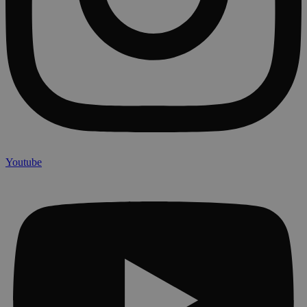
Youtube