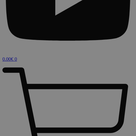
0.00
€
0