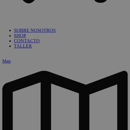
SOBRE NOSOTROS
SHOP
CONTACTO
TALLER
Map