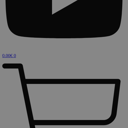
0.00
€
0