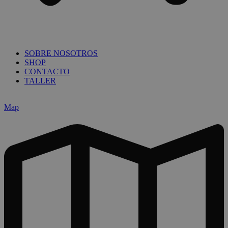
SOBRE NOSOTROS
SHOP
CONTACTO
TALLER
Map