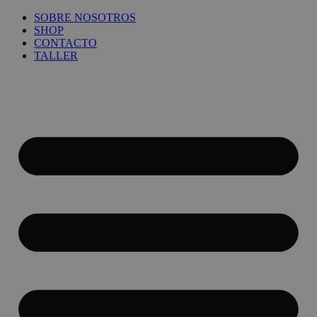
Ir
SOBRE NOSOTROS
al
SHOP
contenido
CONTACTO
TALLER