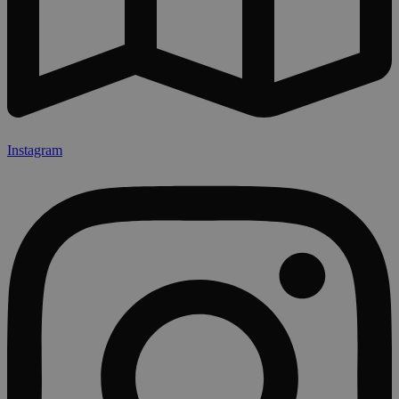
Instagram