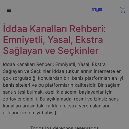
İddaa Kanalları Rehberi:
Emniyetli, Yasal, Ekstra
Sağlayan ve Seçkinler
İddaa Kanalları Rehberi: Emniyetli, Yasal, Ekstra
Sağlayan ve Seçkinler İddaa tutkunlarının internette en
çok sorguladığı konulardan biri bahis platformları en iyi
bahis siteleri ve bu platformların kalitesidir. Bir sağlam
şans sitesi bulmak, özellikle acemi başlayanlar için
zorlayıcı olabilir. Bu açıklamada, resmi ve izinsiz şans
kanalları arasındaki farkları, ekstra veren alanların
artılarını ve en iyi bahis […]
Todos los derechos reservados