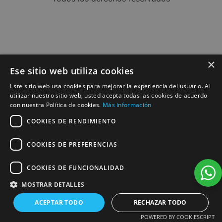
×
Ese sitio web utiliza cookies
Este sitio web usa cookies para mejorar la experiencia del usuario. Al
utilizar nuestro sitio web, usted acepta todas las cookies de acuerdo
con nuestra Política de cookies.
Más información
COOKIES DE RENDIMIENTO
COOKIES DE PREFERENCIAS
COOKIES DE FUNCIONALIDAD
MOSTRAR DETALLES
ACEPTAR TODO
RECHAZAR TODO
POWERED BY COOKIESCRIPT