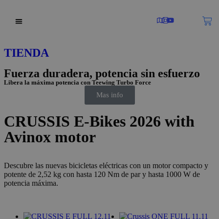
SOBRE NOSOTROS
TIENDA
Fuerza duradera, potencia sin esfuerzo
Libera la máxima potencia con Teewing Turbo Force
Mas info
CRUSSIS E-Bikes 2026 with
Avinox motor
Descubre las nuevas bicicletas eléctricas con un motor compacto y
potente de 2,52 kg con hasta 120 Nm de par y hasta 1000 W de
potencia máxima.