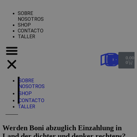
SOBRE
NOSOTROS
SHOP
CONTACTO
TALLER
0.00
€
0
SOBRE
NOSOTROS
SHOP
CONTACTO
TALLER
Werden Boni abzuglich Einzahlung in
Land der dichter und denker rechtens?