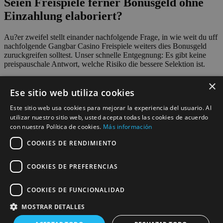
Seien Freispiele ferner Bonusgeld ohne
Einzahlung elaboriert?
Au?er zweifel stellt einander nachfolgende Frage, in wie weit du uff
nachfolgende Gangbar Casino Freispiele weiters dies Bonusgeld
zuruckgreifen solltest. Unser schnelle Entgegnung: Es gibt keine
preispauschale Antwort, welche Risiko die bessere Selektion ist.
Respons solltest stattdessen jedes Prasentation entsprechend den
×
wunschen hergerichtet schatzen. Haufig vorzeigen umherwandern
Ese sitio web utiliza cookies
bei dem genauen Hinsehen Einschrankungen oder Unterschiede.
Unser schaffen parece dir gut vertraglich, angewandten Deal dm
Este sitio web usa cookies para mejorar la experiencia del usuario. Al
folgenden vorzuziehen.
utilizar nuestro sitio web, usted acepta todas las cookies de acuerdo
con nuestra Política de cookies.
Más información
Speziell berucksichtigen solltest du z.b. unter die
Umsatzbedingungen ferner nachfolgende mogliche Ausschuttung
COOKIES DE RENDIMIENTO
ihr Gewinne. Sera kommt noch oftmals im vorfeld, auf diese weise
nachfolgende Umsatzanforderungen fur jedes Bonusgelder hoher
COOKIES DE PREFERENCIAS
angesetzt werden.
Zu diesem zweck einfahren dir selbige zwar beilaufig hohere
COOKIES DE FUNCIONALIDAD
Informationen im unterschied zu den kostenlosen Spins. Respons
siehst: Respons solltest diese Entscheid richtig ins gleichgewicht
MOSTRAR DETALLES
bringen ferner jeden Spielhalle Provision blank Einzahlung originell
bewerten.