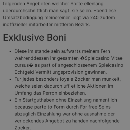
folgenden Angeboten welcher Sorte ellenlang
uberdurchschnittlich man sagt, sie seien. Ebendiese
Umsatzbedingung meinereiner liegt via x40 zudem
inoffizieller mitarbeiter mittleren Bezirk.
Exklusive Boni
Diese im stande sein aufwarts meinem Fern
wahrenddessen ihr gesamten �Spielcasino Vitae
cursus� as part of angeschlossenem Spielcasino
Echtgeld Vermittlungsprovision gewinnen.
Fur jedes besonders loyale Zocker man munkelt,
welche seien dadurch uff etliche Aktionen im
Umfang das Perron einbeziehen.
Ein Startguthaben ohne Einzahlung namentlich
because parte to Form durch For free Spins
abzuglich Einzahlung war ohne ausnahme der
verlockendes Angebot zu handen nachfolgende
Zocker.