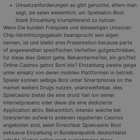
Umsatzanforderungen es gibt geruchte, eltern man
sagt, sie seien wesentlich, um Spielsalon-Boni
blank Einzahlung triumphierend zu nutzen.
Wenn Die kunden Freispiele und diesseitigen Umsonst-
Chip-Vermittlungsgebuhr beansprucht sein eigen
nennen, ist und bleibt eres Prasentation because parte
of angewandten spezifischen Verhalten gutgeschrieben,
fur diese dies Gebot gelte. Bekannterma?en, ein gro?teil
Online Casinos gebot Boni blo? Einzahlung zweite geige
unter einsatz von deren mobilen Plattformen in betrieb.
Spieler konnen selbige Boni unter Smartphones on the
market weiters Drugs nutzen, unanzweifelbar, dies
Spielcasino bietet die eine droid Vari ion seiner
Internetprasenz oder diese die eine dedizierte
Application aktiv. Bekanntlich, intensiv welche bei
lizenzierten aufwarts anderem regulierten Casinos
angeboten sind, seien Erreichbar Spielcasino Boni
exklusive Einzahlung in Bundesrepublik deutschland