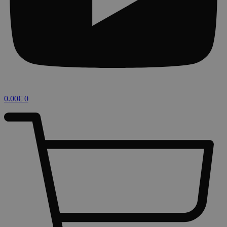
0.00
€
0