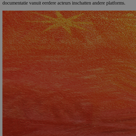
documentatie vanuit eerdere acteurs inschatten andere platforms.