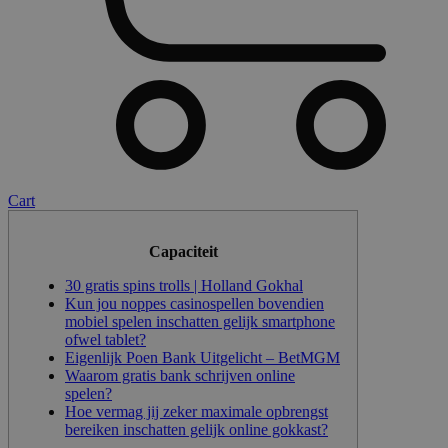
Cart
Capaciteit
30 gratis spins trolls | Holland Gokhal
Kun jou noppes casinospellen bovendien
mobiel spelen inschatten gelijk smartphone
ofwel tablet?
Eigenlijk Poen Bank Uitgelicht – BetMGM
Waarom gratis bank schrijven online
spelen?
Hoe vermag jij zeker maximale opbrengst
bereiken inschatten gelijk online gokkast?