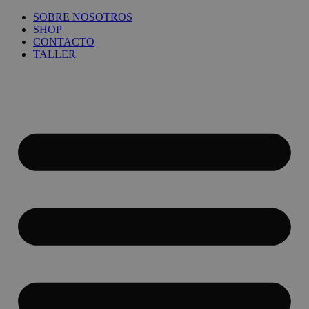
Ir
SOBRE NOSOTROS
al
SHOP
contenido
CONTACTO
TALLER