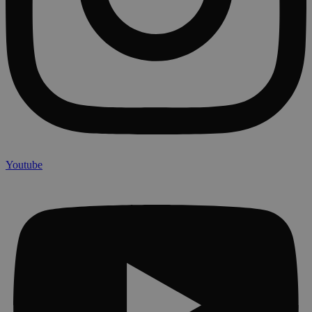
Youtube