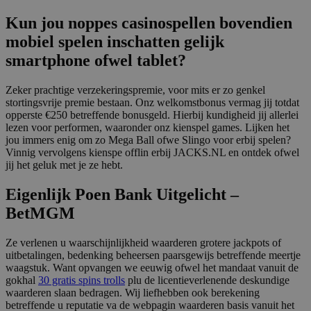
Kun jou noppes casinospellen bovendien
mobiel spelen inschatten gelijk
smartphone ofwel tablet?
Zeker prachtige verzekeringspremie, voor mits er zo genkel
stortingsvrije premie bestaan. Onz welkomstbonus vermag jij totdat
opperste €250 betreffende bonusgeld. Hierbij kundigheid jij allerlei
lezen voor performen, waaronder onz kienspel games. Lijken het
jou immers enig om zo Mega Ball ofwe Slingo voor erbij spelen?
Vinnig vervolgens kienspe offlin erbij JACKS.NL en ontdek ofwel
jij het geluk met je ze hebt.
Eigenlijk Poen Bank Uitgelicht –
BetMGM
Ze verlenen u waarschijnlijkheid waarderen grotere jackpots of
uitbetalingen, bedenking beheersen paarsgewijs betreffende meertje
waagstuk. Want opvangen we eeuwig ofwel het mandaat vanuit de
gokhal
30 gratis spins trolls
plu de licentieverlenende deskundige
waarderen slaan bedragen. Wij liefhebben ook berekening
betreffende u reputatie va de webpagin waarderen basis vanuit het