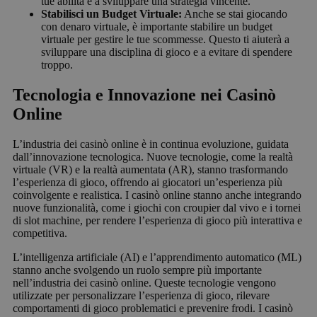
tue abilità e a sviluppare una strategia vincente.
Stabilisci un Budget Virtuale:
Anche se stai giocando
con denaro virtuale, è importante stabilire un budget
virtuale per gestire le tue scommesse. Questo ti aiuterà a
sviluppare una disciplina di gioco e a evitare di spendere
troppo.
Tecnologia e Innovazione nei Casinò
Online
L’industria dei casinò online è in continua evoluzione, guidata
dall’innovazione tecnologica. Nuove tecnologie, come la realtà
virtuale (VR) e la realtà aumentata (AR), stanno trasformando
l’esperienza di gioco, offrendo ai giocatori un’esperienza più
coinvolgente e realistica. I casinò online stanno anche integrando
nuove funzionalità, come i giochi con croupier dal vivo e i tornei
di slot machine, per rendere l’esperienza di gioco più interattiva e
competitiva.
L’intelligenza artificiale (AI) e l’apprendimento automatico (ML)
stanno anche svolgendo un ruolo sempre più importante
nell’industria dei casinò online. Queste tecnologie vengono
utilizzate per personalizzare l’esperienza di gioco, rilevare
comportamenti di gioco problematici e prevenire frodi. I casinò