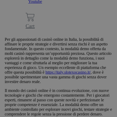
Youtube
Cart
Per gli appassionati di casinò online in Italia, la possibilità di
affinare le proprie strategie e divertirsi senza rischi è un aspetto
fondamentale. In questo contesto, la modalità demo offerta da
molti casinò rappresenta un’opportunità preziosa. Questo articolo
esplorerà in dettaglio come la modalità demo funziona, i suoi
vantaggi e come sfruttarla al meglio per migliorare la tua
esperienza di gioco. Un esempio eccellente di piattaforma che
offre questa possibilità è
https://italy.slotexocasino.it/
, dove è
possibile sperimentare una vasta gamma di giochi senza dover
investire denaro reale.
Il mondo dei casinò online è in continua evoluzione, con nuove
tecnologie e giochi che emergono costantemente. Per i giocatori
esperti, rimanere al passo con queste novità e perfezionare le
proprie competenze è essenziale. La modalità demo offre un
ambiente controllato per esplorare nuovi giochi, testare strategie e
comprendere le regole senza la pressione di perdere denaro.