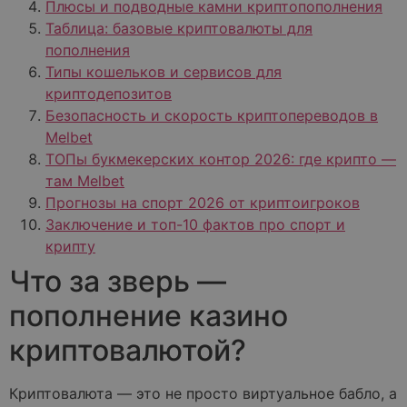
Плюсы и подводные камни криптопополнения
Таблица: базовые криптовалюты для
пополнения
Типы кошельков и сервисов для
криптодепозитов
Безопасность и скорость криптопереводов в
Melbet
ТОПы букмекерских контор 2026: где крипто —
там Melbet
Прогнозы на спорт 2026 от криптоигроков
Заключение и топ-10 фактов про спорт и
крипту
Что за зверь —
пополнение казино
криптовалютой?
Криптовалюта — это не просто виртуальное бабло, а