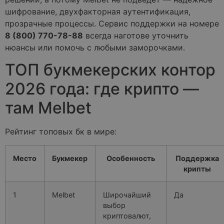
шифрование, двухфакторная аутентификация,
прозрачные процессы. Сервис поддержки на номере
8 (800) 770-78-88
всегда наготове уточнить
нюансы или помочь с любыми заморочками.
ТОП букмекерских контор
2026 года: где крипто —
там Melbet
Рейтинг топовых бк в мире:
Место
Букмекер
Особенность
Поддержка
крипты
1
Melbet
Широчайший
Да
выбор
криптовалют,