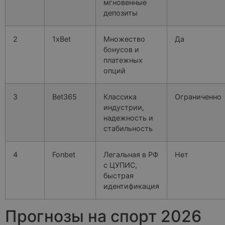
мгновенные
депозиты
2
1xBet
Множество
Да
бонусов и
платежных
опций
3
Bet365
Классика
Ограниченно
индустрии,
надежность и
стабильность
4
Fonbet
Легальная в РФ
Нет
с ЦУПИС,
быстрая
идентификация
Прогнозы на спорт 2026