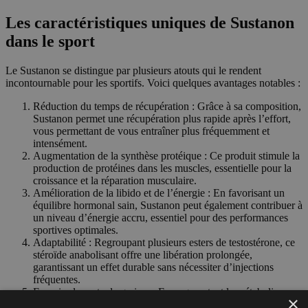
Les caractéristiques uniques de Sustanon
dans le sport
Le Sustanon se distingue par plusieurs atouts qui le rendent
incontournable pour les sportifs. Voici quelques avantages notables :
Réduction du temps de récupération : Grâce à sa composition,
Sustanon permet une récupération plus rapide après l’effort,
vous permettant de vous entraîner plus fréquemment et
intensément.
Augmentation de la synthèse protéique : Ce produit stimule la
production de protéines dans les muscles, essentielle pour la
croissance et la réparation musculaire.
Amélioration de la libido et de l’énergie : En favorisant un
équilibre hormonal sain, Sustanon peut également contribuer à
un niveau d’énergie accru, essentiel pour des performances
sportives optimales.
Adaptabilité : Regroupant plusieurs esters de testostérone, ce
stéroïde anabolisant offre une libération prolongée,
garantissant un effet durable sans nécessiter d’injections
fréquentes.
Favorise la perte de graisse : En augmentant le métabolisme
×
basal, Sustanon aide à brûler les graisses tout en préservant la