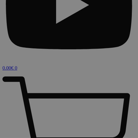
0.00
€
0