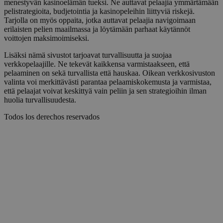
menestyvän kasinoelämän tueksi. Ne auttavat pelaajia ymmärtämään
pelistrategioita, budjetointia ja kasinopeleihin liittyviä riskejä.
Tarjolla on myös oppaita, jotka auttavat pelaajia navigoimaan
erilaisten pelien maailmassa ja löytämään parhaat käytännöt
voittojen maksimoimiseksi.
Lisäksi nämä sivustot tarjoavat turvallisuutta ja suojaa
verkkopelaajille. Ne tekevät kaikkensa varmistaakseen, että
pelaaminen on sekä turvallista että hauskaa. Oikean verkkosivuston
valinta voi merkittävästi parantaa pelaamiskokemusta ja varmistaa,
että pelaajat voivat keskittyä vain peliin ja sen strategioihin ilman
huolia turvallisuudesta.
Todos los derechos reservados