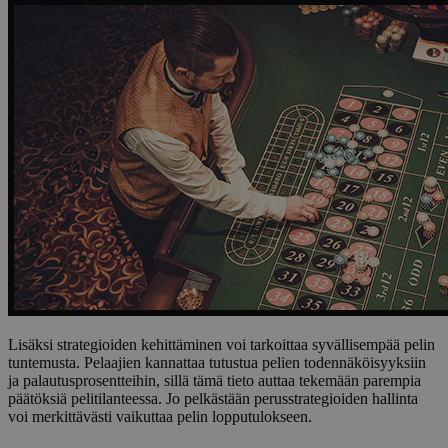
Lisäksi strategioiden kehittäminen voi tarkoittaa syvällisempää pelin
tuntemusta. Pelaajien kannattaa tutustua pelien todennäköisyyksiin
ja palautusprosentteihin, sillä tämä tieto auttaa tekemään parempia
päätöksiä pelitilanteessa. Jo pelkästään perusstrategioiden hallinta
voi merkittävästi vaikuttaa pelin lopputulokseen.