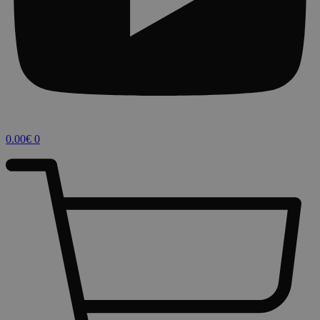
0.00
€
0