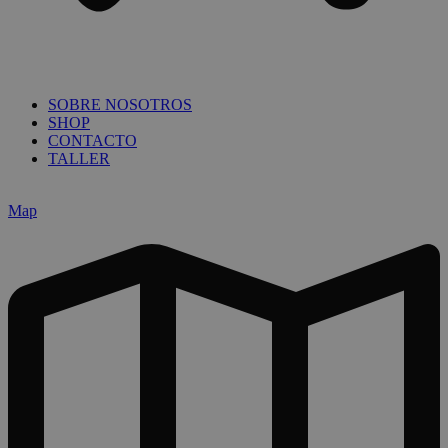
SOBRE NOSOTROS
SHOP
CONTACTO
TALLER
Map