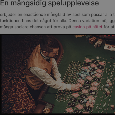
En mångsidig spelupplevelse
erbjuder en enastående mångfald av spel som passar alla t
funktioner, finns det något för alla. Denna variation möjlig
många spelare chansen att prova på
casino på nätet
för at