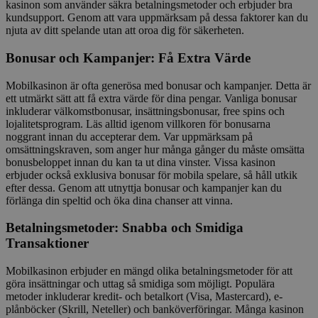
kasinon som använder säkra betalningsmetoder och erbjuder bra
kundsupport. Genom att vara uppmärksam på dessa faktorer kan du
njuta av ditt spelande utan att oroa dig för säkerheten.
Bonusar och Kampanjer: Få Extra Värde
Mobilkasinon är ofta generösa med bonusar och kampanjer. Detta är
ett utmärkt sätt att få extra värde för dina pengar. Vanliga bonusar
inkluderar välkomstbonusar, insättningsbonusar, free spins och
lojalitetsprogram. Läs alltid igenom villkoren för bonusarna
noggrant innan du accepterar dem. Var uppmärksam på
omsättningskraven, som anger hur många gånger du måste omsätta
bonusbeloppet innan du kan ta ut dina vinster. Vissa kasinon
erbjuder också exklusiva bonusar för mobila spelare, så håll utkik
efter dessa. Genom att utnyttja bonusar och kampanjer kan du
förlänga din speltid och öka dina chanser att vinna.
Betalningsmetoder: Snabba och Smidiga
Transaktioner
Mobilkasinon erbjuder en mängd olika betalningsmetoder för att
göra insättningar och uttag så smidiga som möjligt. Populära
metoder inkluderar kredit- och betalkort (Visa, Mastercard), e-
plånböcker (Skrill, Neteller) och banköverföringar. Många kasinon