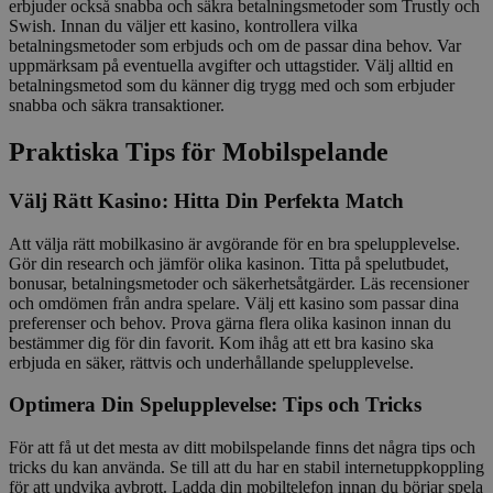
erbjuder också snabba och säkra betalningsmetoder som Trustly och
Swish. Innan du väljer ett kasino, kontrollera vilka
betalningsmetoder som erbjuds och om de passar dina behov. Var
uppmärksam på eventuella avgifter och uttagstider. Välj alltid en
betalningsmetod som du känner dig trygg med och som erbjuder
snabba och säkra transaktioner.
Praktiska Tips för Mobilspelande
Välj Rätt Kasino: Hitta Din Perfekta Match
Att välja rätt mobilkasino är avgörande för en bra spelupplevelse.
Gör din research och jämför olika kasinon. Titta på spelutbudet,
bonusar, betalningsmetoder och säkerhetsåtgärder. Läs recensioner
och omdömen från andra spelare. Välj ett kasino som passar dina
preferenser och behov. Prova gärna flera olika kasinon innan du
bestämmer dig för din favorit. Kom ihåg att ett bra kasino ska
erbjuda en säker, rättvis och underhållande spelupplevelse.
Optimera Din Spelupplevelse: Tips och Tricks
För att få ut det mesta av ditt mobilspelande finns det några tips och
tricks du kan använda. Se till att du har en stabil internetuppkoppling
för att undvika avbrott. Ladda din mobiltelefon innan du börjar spela