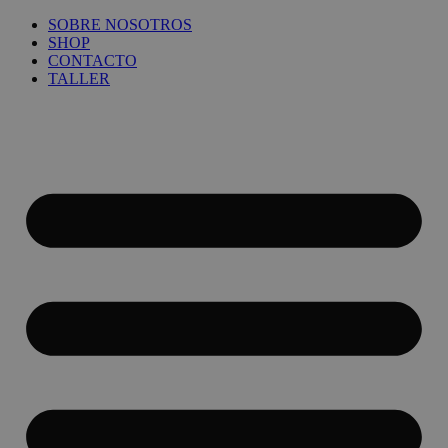
Ir
SOBRE NOSOTROS
al
SHOP
contenido
CONTACTO
TALLER