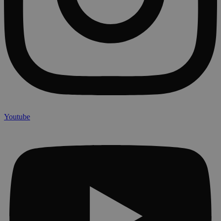
Youtube