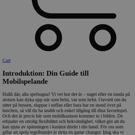
Cart
Introduktion: Din Guide till
Mobilspelande
Hallå där, alla spelsugna! Vi vet hur det är – suget efter en runda på
slotsen kan dyka upp när som helst, var som helst. Oavsett om du
sitter på bussen, slappar i soffan eller bara har en stund över på
lunchen, så vill du ha snabb och enkel tillgång till dina favoritspel.
Och det är precis här som mobilkasinon kommer in i bilden. De
erbjuder en otrolig flexibilitet och bekvämlighet, vilket gör att du
kan njuta av spänningen i kasinot direkt i din hand. För oss som
gillar att spela regelbundet är detta en game changer. Idag ska vi