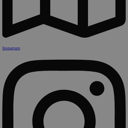
Instagram