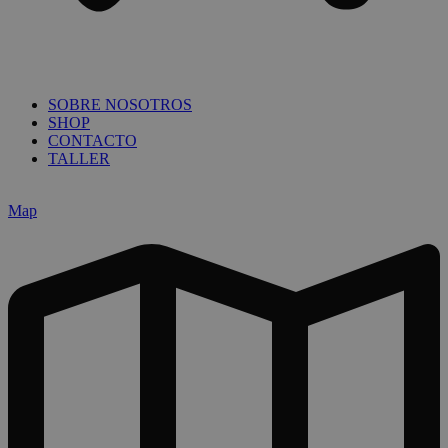
SOBRE NOSOTROS
SHOP
CONTACTO
TALLER
Map