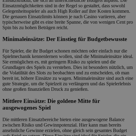
Einsatzstruktur, die sich an unterschiedliche Budgets anpasst. Die
Einsatzmöglichkeiten sind in der Regel so gestaltet, dass sowohl
Gelegenheitsspieler als auch High Roller auf ihre Kosten kommen.
Die genauen Einsatzlimits können je nach Casino variieren, aber
typischerweise gibt es eine breite Spanne, die von wenigen Cent pro
Spin bis zu hohen Beträgen reicht.
Minimaleinsätze: Der Einstieg für Budgetbewusste
Für Spieler, die ihr Budget schonen möchten oder einfach nur die
Spielmechanik kennenlernen wollen, sind die Minimaleinsätze ideal.
Sie ermöglichen es, mit geringem Risiko zu spielen und die
Grundlagen des Spiels zu verstehen. Dies ist besonders nützlich, um
die Volatilität des Slots zu beobachten und zu entscheiden, ob man
bereit ist, höhere Einsätze zu wagen. Minimaleinsätze sind auch eine
gute Strategie, um die Spielzeit zu verlängern und das Spielerlebnis
ohne großen finanziellen Druck zu genießen.
Mittlere Einsätze: Die goldene Mitte für
ausgewogenes Spiel
Die mittleren Einsatzbereiche bieten eine ausgewogene Balance
zwischen Risiko und Gewinnpotenzial. Hier kann man bereits
ansehnliche Gewinne erzielen, ohne gleich sein gesamtes Budget
aufs Spiel zu setzen. Diese Einsätze sind ideal für Spieler, die ein