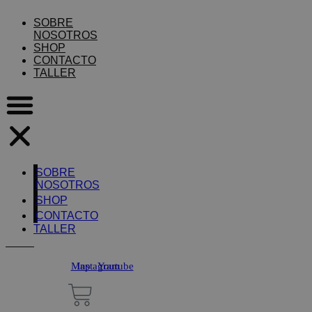
Ir
SOBRE
al
NOSOTROS
contenido
SHOP
CONTACTO
TALLER
SOBRE
NOSOTROS
SHOP
CONTACTO
TALLER
Map
Instagram
Youtube