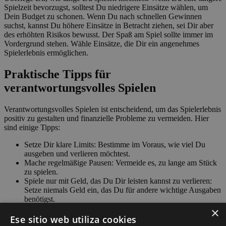
Spielzeit bevorzugst, solltest Du niedrigere Einsätze wählen, um
Dein Budget zu schonen. Wenn Du nach schnellen Gewinnen
suchst, kannst Du höhere Einsätze in Betracht ziehen, sei Dir aber
des erhöhten Risikos bewusst. Der Spaß am Spiel sollte immer im
Vordergrund stehen. Wähle Einsätze, die Dir ein angenehmes
Spielerlebnis ermöglichen.
Praktische Tipps für
verantwortungsvolles Spielen
Verantwortungsvolles Spielen ist entscheidend, um das Spielerlebnis
positiv zu gestalten und finanzielle Probleme zu vermeiden. Hier
sind einige Tipps:
Setze Dir klare Limits: Bestimme im Voraus, wie viel Du
ausgeben und verlieren möchtest.
Mache regelmäßige Pausen: Vermeide es, zu lange am Stück
zu spielen.
Spiele nur mit Geld, das Du Dir leisten kannst zu verlieren:
Setze niemals Geld ein, das Du für andere wichtige Ausgaben
benötigst.
Suche Hilfe, wenn Du Probleme hast: Wenn Du das Gefühl
×
hast, die Kontrolle zu verlieren, suche professionelle Hilfe.
Ese sitio web utiliza cookies