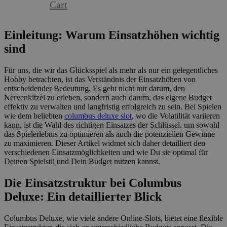
Cart
Einleitung: Warum Einsatzhöhen wichtig
sind
Für uns, die wir das Glücksspiel als mehr als nur ein gelegentliches
Hobby betrachten, ist das Verständnis der Einsatzhöhen von
entscheidender Bedeutung. Es geht nicht nur darum, den
Nervenkitzel zu erleben, sondern auch darum, das eigene Budget
effektiv zu verwalten und langfristig erfolgreich zu sein. Bei Spielen
wie dem beliebten
columbus deluxe slot
, wo die Volatilität variieren
kann, ist die Wahl des richtigen Einsatzes der Schlüssel, um sowohl
das Spielerlebnis zu optimieren als auch die potenziellen Gewinne
zu maximieren. Dieser Artikel widmet sich daher detailliert den
verschiedenen Einsatzmöglichkeiten und wie Du sie optimal für
Deinen Spielstil und Dein Budget nutzen kannst.
Die Einsatzstruktur bei Columbus
Deluxe: Ein detaillierter Blick
Columbus Deluxe, wie viele andere Online-Slots, bietet eine flexible