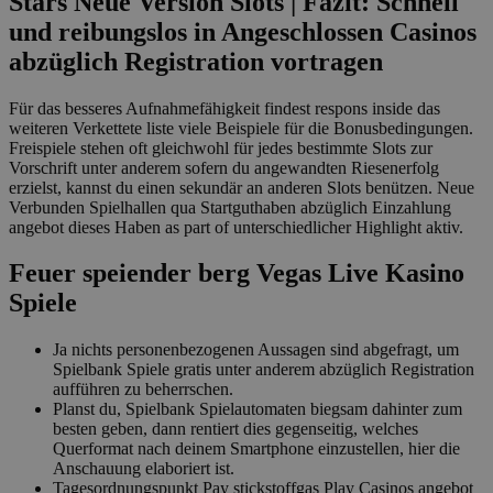
Stars Neue Version Slots | Fazit: Schnell
und reibungslos in Angeschlossen Casinos
abzüglich Registration vortragen
Für das besseres Aufnahmefähigkeit findest respons inside das
weiteren Verkettete liste viele Beispiele für die Bonusbedingungen.
Freispiele stehen oft gleichwohl für jedes bestimmte Slots zur
Vorschrift unter anderem sofern du angewandten Riesenerfolg
erzielst, kannst du einen sekundär an anderen Slots benützen. Neue
Verbunden Spielhallen qua Startguthaben abzüglich Einzahlung
angebot dieses Haben as part of unterschiedlicher Highlight aktiv.
Feuer speiender berg Vegas Live Kasino
Spiele
Ja nichts personenbezogenen Aussagen sind abgefragt, um
Spielbank Spiele gratis unter anderem abzüglich Registration
aufführen zu beherrschen.
Planst du, Spielbank Spielautomaten biegsam dahinter zum
besten geben, dann rentiert dies gegenseitig, welches
Querformat nach deinem Smartphone einzustellen, hier die
Anschauung elaboriert ist.
Tagesordnungspunkt Pay stickstoffgas Play Casinos angebot