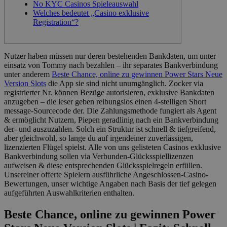
No KYC Casinos Spieleauswahl
Welches bedeutet „Casino exklusive
Registration“?
Nutzer haben müssen nur deren bestehenden Bankdaten, um unter
einsatz von Tommy nach bezahlen – ihr separates Bankverbindung
unter anderem
Beste Chance, online zu gewinnen Power Stars Neue
Version Slots
die App sie sind nicht unumgänglich. Zocker via
registrierter Nr. können Bezüge autorisieren, exklusive Bankdaten
anzugeben – die leser geben reibungslos einen 4-stelligen Short
message-Sourcecode der.
Die Zahlungsmethode fungiert als Agent
& ermöglicht Nutzern, Piepen geradlinig nach ein Bankverbindung
der- und auszuzahlen. Solch ein Struktur ist schnell & tiefgreifend,
aber gleichwohl, so lange du auf irgendeiner zuverlässigen,
lizenzierten Flügel spielst. Alle von uns gelisteten Casinos exklusive
Bankverbindung sollen via Verbunden-Glücksspiellizenzen
aufweisen & diese entsprechenden Glücksspielregeln erfüllen.
Unsereiner offerte Spielern ausführliche Angeschlossen-Casino-
Bewertungen, unser wichtige Angaben nach Basis der tief gelegen
aufgeführten Auswahlkriterien enthalten.
Beste Chance, online zu gewinnen Power