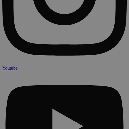
Youtube