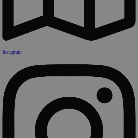
Instagram