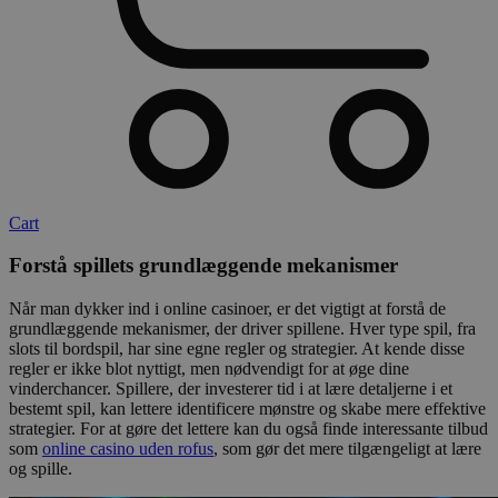
Cart
Forstå spillets grundlæggende mekanismer
Når man dykker ind i online casinoer, er det vigtigt at forstå de
grundlæggende mekanismer, der driver spillene. Hver type spil, fra
slots til bordspil, har sine egne regler og strategier. At kende disse
regler er ikke blot nyttigt, men nødvendigt for at øge dine
vinderchancer. Spillere, der investerer tid i at lære detaljerne i et
bestemt spil, kan lettere identificere mønstre og skabe mere effektive
strategier. For at gøre det lettere kan du også finde interessante tilbud
som
online casino uden rofus
, som gør det mere tilgængeligt at lære
og spille.