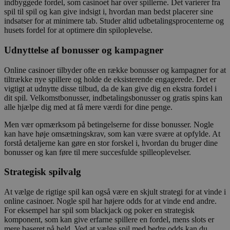
indbyggede fordel, som casinoet har over spillerne. Det varierer fra
spil til spil og kan give indsigt i, hvordan man bedst placerer sine
indsatser for at minimere tab. Studer altid udbetalingsprocenterne og
husets fordel for at optimere din spiloplevelse.
Udnyttelse af bonusser og kampagner
Online casinoer tilbyder ofte en række bonusser og kampagner for at
tiltrække nye spillere og holde de eksisterende engagerede. Det er
vigtigt at udnytte disse tilbud, da de kan give dig en ekstra fordel i
dit spil. Velkomstbonusser, indbetalingsbonusser og gratis spins kan
alle hjælpe dig med at få mere værdi for dine penge.
Men vær opmærksom på betingelserne for disse bonusser. Nogle
kan have høje omsætningskrav, som kan være svære at opfylde. At
forstå detaljerne kan gøre en stor forskel i, hvordan du bruger dine
bonusser og kan føre til mere succesfulde spilleoplevelser.
Strategisk spilvalg
At vælge de rigtige spil kan også være en skjult strategi for at vinde i
online casinoer. Nogle spil har højere odds for at vinde end andre.
For eksempel har spil som blackjack og poker en strategisk
komponent, som kan give erfarne spillere en fordel, mens slots er
mere baseret på held. Ved at vælge spil med bedre odds kan du