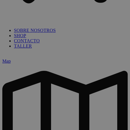
SOBRE NOSOTROS
SHOP
CONTACTO
TALLER
Map