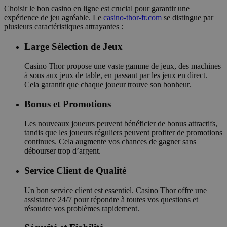
Choisir le bon casino en ligne est crucial pour garantir une
expérience de jeu agréable. Le
casino-thor-fr.com
se distingue par
plusieurs caractéristiques attrayantes :
Large Sélection de Jeux
Casino Thor propose une vaste gamme de jeux, des machines
à sous aux jeux de table, en passant par les jeux en direct.
Cela garantit que chaque joueur trouve son bonheur.
Bonus et Promotions
Les nouveaux joueurs peuvent bénéficier de bonus attractifs,
tandis que les joueurs réguliers peuvent profiter de promotions
continues. Cela augmente vos chances de gagner sans
débourser trop d’argent.
Service Client de Qualité
Un bon service client est essentiel. Casino Thor offre une
assistance 24/7 pour répondre à toutes vos questions et
résoudre vos problèmes rapidement.