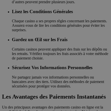
d’autres peuvent prendre plusieurs jours.
Lisez les Conditions Générales
Chaque casino a ses propres règles concernant les paiements.
Assurez-vous de lire les conditions générales pour éviter les
surprises.
Gardez un Œil sur les Frais
Certains casinos peuvent appliquer des frais sur les dépôts ou
les retraits. Vérifiez toujours les frais associés à votre méthode
de paiement choisie.
Sécurisez Vos Informations Personnelles
Ne partagez jamais vos informations personnelles ou
bancaires avec des tiers. Utilisez des méthodes de paiement
sécurisées pour protéger vos données.
Les Avantages des Paiements Instantanés
Un des principaux avantages des paiements casino en ligne est la