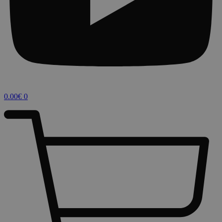
0.00
€
0