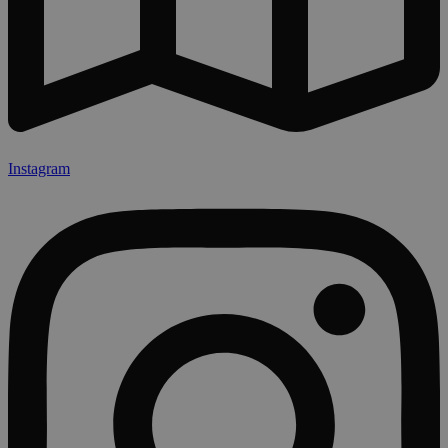
Instagram