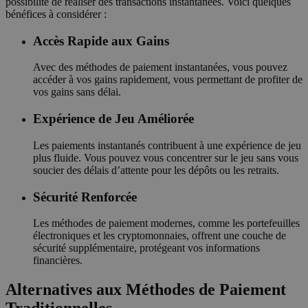
possibilité de réaliser des transactions instantanées. Voici quelques
bénéfices à considérer :
Accès Rapide aux Gains
Avec des méthodes de paiement instantanées, vous pouvez
accéder à vos gains rapidement, vous permettant de profiter de
vos gains sans délai.
Expérience de Jeu Améliorée
Les paiements instantanés contribuent à une expérience de jeu
plus fluide. Vous pouvez vous concentrer sur le jeu sans vous
soucier des délais d’attente pour les dépôts ou les retraits.
Sécurité Renforcée
Les méthodes de paiement modernes, comme les portefeuilles
électroniques et les cryptomonnaies, offrent une couche de
sécurité supplémentaire, protégeant vos informations
financières.
Alternatives aux Méthodes de Paiement