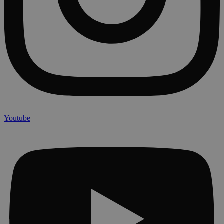
Youtube