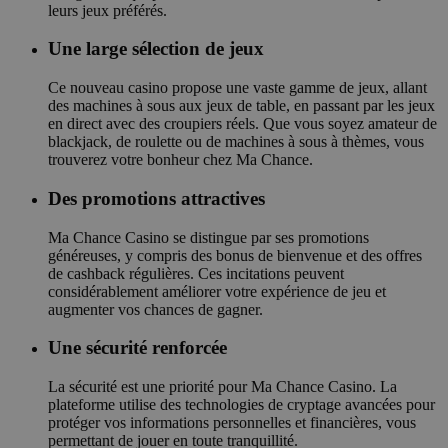
leurs jeux préférés.
Une large sélection de jeux
Ce nouveau casino propose une vaste gamme de jeux, allant
des machines à sous aux jeux de table, en passant par les jeux
en direct avec des croupiers réels. Que vous soyez amateur de
blackjack, de roulette ou de machines à sous à thèmes, vous
trouverez votre bonheur chez Ma Chance.
Des promotions attractives
Ma Chance Casino se distingue par ses promotions
généreuses, y compris des bonus de bienvenue et des offres
de cashback régulières. Ces incitations peuvent
considérablement améliorer votre expérience de jeu et
augmenter vos chances de gagner.
Une sécurité renforcée
La sécurité est une priorité pour Ma Chance Casino. La
plateforme utilise des technologies de cryptage avancées pour
protéger vos informations personnelles et financières, vous
permettant de jouer en toute tranquillité.