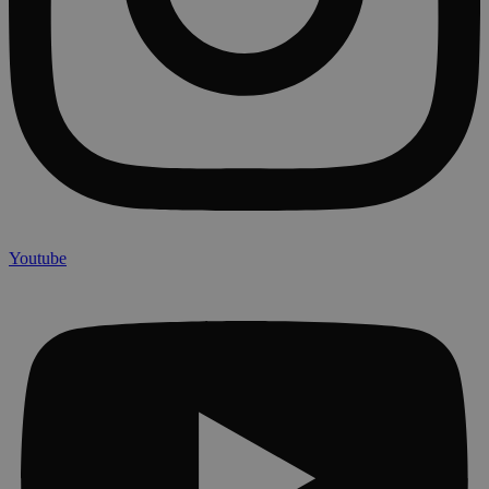
Youtube