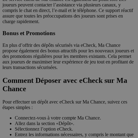
joueurs peuvent contacter l’assistance via plusieurs canaux, y
compris le chat en direct, l’e-mail et le téléphone. Ce support réactif
assure que toutes les préoccupations des joueurs sont prises en
charge rapidement.
Bonus et Promotions
En plus d’offrir des dépôts sécurisés via eCheck, Ma Chance
propose également des bonus attractifs pour les nouveaux joueurs et
des promotions régulières pour les membres existants. Cela permet
aux joueurs de maximiser leur expérience de jeu tout en profitant de
leurs transactions sécurisées.
Comment Déposer avec eCheck sur Ma
Chance
Pour effectuer un dépôt avec eCheck sur Ma Chance, suivez ces
étapes simples :
Connectez-vous à votre compte Ma Chance.
Allez dans la section «Dépôt».
Sélectionnez l’option eCheck.
Entrez les informations nécessaires, y compris le montant que