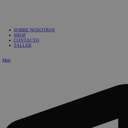
SOBRE NOSOTROS
SHOP
CONTACTO
TALLER
Map