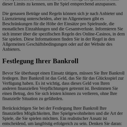
dieser Limits zu kennen, um Ihr Spiel entsprechend anzupassen.
Die genauen Beträge und Regeln können sich je nach Anbieter und
Lizenzierung unterscheiden, aber im Allgemeinen gibt es
Beschränkungen für die Höhe der Einsätze pro Spielrunde, die
monatlichen Einzahlungen und die Gesamtverluste. Informieren Sie
sich immer über die spezifischen Regeln des Online-Casinos, in dem
Sie spielen. Diese Informationen finden Sie in der Regel in den
Allgemeinen Geschäftsbedingungen oder auf der Website des
Anbieters.
Festlegung Ihrer Bankroll
Bevor Sie überhaupt einen Einsatz tätigen, müssen Sie Ihre Bankroll
festlegen. Ihre Bankroll ist das Geld, das Sie für das Glücksspiel zur
Verfügung haben. Es ist wichtig, dass dieses Geld von Ihren
anderen finanziellen Verpflichtungen getrennt ist. Bestimmen Sie
einen Betrag, den Sie sich leisten können zu verlieren, ohne Ihre
finanzielle Situation zu gefährden.
Berücksichtigen Sie bei der Festlegung Ihrer Bankroll Ihre
finanziellen Möglichkeiten, Ihre Spielgewohnheiten und die Art der
Spiele, die Sie spielen möchten. Ein realistischer Ansatz ist
entscheidend, um langfristig erfolgreich zu sein. Denken Sie daran: