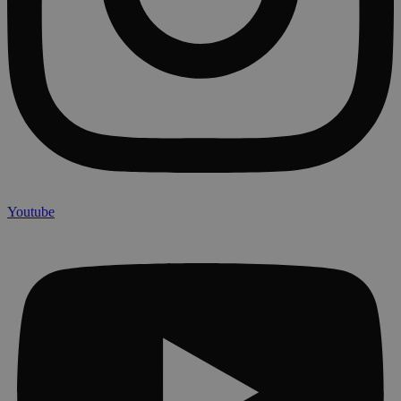
Youtube