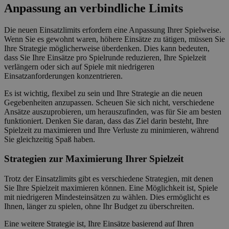
Anpassung an verbindliche Limits
Die neuen Einsatzlimits erfordern eine Anpassung Ihrer Spielweise.
Wenn Sie es gewohnt waren, höhere Einsätze zu tätigen, müssen Sie
Ihre Strategie möglicherweise überdenken. Dies kann bedeuten,
dass Sie Ihre Einsätze pro Spielrunde reduzieren, Ihre Spielzeit
verlängern oder sich auf Spiele mit niedrigeren
Einsatzanforderungen konzentrieren.
Es ist wichtig, flexibel zu sein und Ihre Strategie an die neuen
Gegebenheiten anzupassen. Scheuen Sie sich nicht, verschiedene
Ansätze auszuprobieren, um herauszufinden, was für Sie am besten
funktioniert. Denken Sie daran, dass das Ziel darin besteht, Ihre
Spielzeit zu maximieren und Ihre Verluste zu minimieren, während
Sie gleichzeitig Spaß haben.
Strategien zur Maximierung Ihrer Spielzeit
Trotz der Einsatzlimits gibt es verschiedene Strategien, mit denen
Sie Ihre Spielzeit maximieren können. Eine Möglichkeit ist, Spiele
mit niedrigeren Mindesteinsätzen zu wählen. Dies ermöglicht es
Ihnen, länger zu spielen, ohne Ihr Budget zu überschreiten.
Eine weitere Strategie ist, Ihre Einsätze basierend auf Ihren