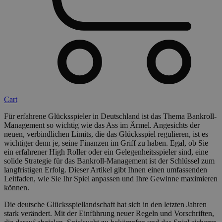
Cart
Für erfahrene Glücksspieler in Deutschland ist das Thema Bankroll-
Management so wichtig wie das Ass im Ärmel. Angesichts der
neuen, verbindlichen Limits, die das Glücksspiel regulieren, ist es
wichtiger denn je, seine Finanzen im Griff zu haben. Egal, ob Sie
ein erfahrener High Roller oder ein Gelegenheitsspieler sind, eine
solide Strategie für das Bankroll-Management ist der Schlüssel zum
langfristigen Erfolg. Dieser Artikel gibt Ihnen einen umfassenden
Leitfaden, wie Sie Ihr Spiel anpassen und Ihre Gewinne maximieren
können.
Die deutsche Glücksspiellandschaft hat sich in den letzten Jahren
stark verändert. Mit der Einführung neuer Regeln und Vorschriften,