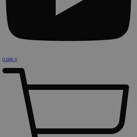
0.00
€
0