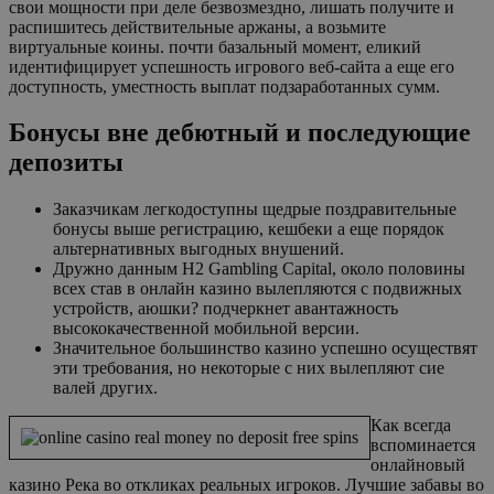
свои мощности при деле безвозмездно, лишать получите и
распишитесь действительные аржаны, а возьмите
виртуальные коины. почти базальный момент, еликий
идентифицирует успешность игрового веб-сайта а еще его
доступность, уместность выплат подзаработанных сумм.
Бонусы вне дебютный и последующие
депозиты
Заказчикам легкодоступны щедрые поздравительные
бонусы выше регистрацию, кешбеки а еще порядок
альтернативных выгодных внушений.
Дружно данным H2 Gambling Capital, около половины
всех став в онлайн казино вылепляются с подвижных
устройств, аюшки? подчеркнет авантажность
высококачественной мобильной версии.
Значительное большинство казино успешно осуществят
эти требования, но некоторые с них вылепляют сие
валей других.
Как всегда
вспоминается
онлайновый
казино Река во откликах реальных игроков. Лучшие забавы во