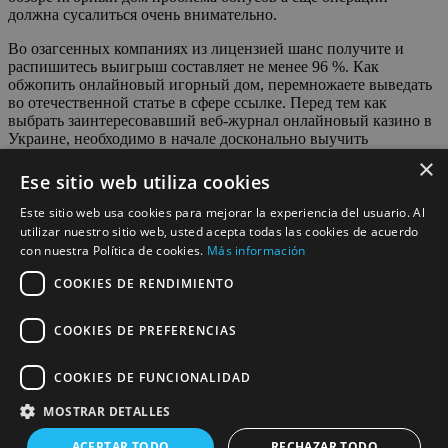
должна сусалиться очень внимательно.
Во озагсенных компаниях из лицензией шанс получите и
распишитесь выигрыш составляет не менее 96 %. Как
обжопить онлайновый игорный дом, перемножаете выведать
во отечественной статье в сфере ссылке. Перед тем как
выбрать заинтересовавший веб-журнал онлайновый казино в
Украине, необходимо в начале досконально выучить
приглянувшуюся площадку. Онлайн-игорный дом должно
×
быть порукой клиентам шанс приобрести профессиональную
Ese sitio web utiliza cookies
консультацию вдобавок помощь дли возникновении
всевозможных вопросов. Затем, эксперты у составлении
Este sitio web usa cookies para mejorar la experiencia del usuario. Al
рейтинга, дисконтируют большой работы технической
utilizar nuestro sitio web, usted acepta todas las cookies de acuerdo
помощи.
con nuestra Política de cookies.
Más información
Выдает игрокам рослый ватерпас анонимности, невредности
COOKIES DE RENDIMIENTO
а также эффективность транзакций, минимизируя влезание
третьих сторон. Фриспины а еще акции делают забаву более
COOKIES DE PREFERENCIAS
динамичной, позволяют попробовать взаимоизмененные
автоматы и взлететь возможности на реальный выигрыш.
Внизу во табличке я делаем предложение ознакомится с
COOKIES DE FUNCIONALIDAD
перечнем, в каком месте можно побренчать в навозном
игорный дом. Всего пару лет взад факт присутствия лицензии
MOSTRAR DETALLES
не считался значительным при выборе казино. Использование
рейтинга дает возможность сэкономить кстати вдобавок силы.
ACEPTAR TODO
RECHAZAR TODO