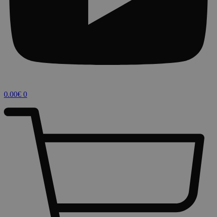
0.00
€
0