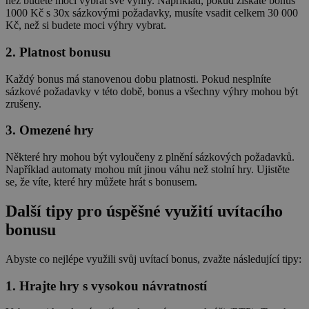
než budete moci vybrat své výhry. Například, pokud získáte bonus
1000 Kč s 30x sázkovými požadavky, musíte vsadit celkem 30 000
Kč, než si budete moci výhry vybrat.
2. Platnost bonusu
Každý bonus má stanovenou dobu platnosti. Pokud nesplníte
sázkové požadavky v této době, bonus a všechny výhry mohou být
zrušeny.
3. Omezené hry
Některé hry mohou být vyloučeny z plnění sázkových požadavků.
Například automaty mohou mít jinou váhu než stolní hry. Ujistěte
se, že víte, které hry můžete hrát s bonusem.
Další tipy pro úspěšné využití uvítacího
bonusu
Abyste co nejlépe využili svůj uvítací bonus, zvažte následující tipy:
1. Hrajte hry s vysokou návratností