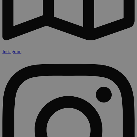
Instagram