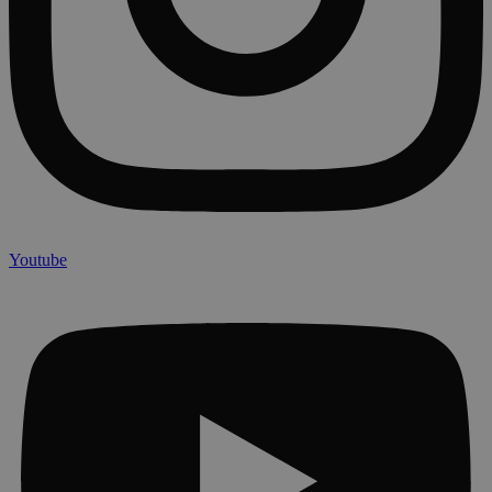
Youtube