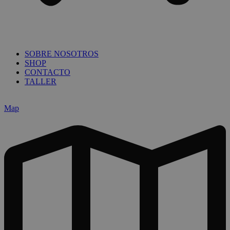
SOBRE NOSOTROS
SHOP
CONTACTO
TALLER
Map