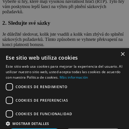
Vyberte si hry, které mají vysokou návratnost hráči (RTP). Tyto hry
vám poskytnou lepší šanci na výhru při plnění sázkových
požadavků.
2. Sledujte své sázky
Je důležité sledovat, kolik jste vsadili a kolik vám zbývá do splnění
sázkových požadavků. Tímto způsobem se vyhnete překvapení na
konci platnosti bonusu.
×
3. Vyhledejte další bonusy
Ese sitio web utiliza cookies
Este sitio web usa cookies para mejorar la experiencia del usuario. Al
Po využití uvítacího bonusu se podívejte na další bonusy a akce,
utilizar nuestro sitio web, usted acepta todas las cookies de acuerdo
které casino nabízí. Mnoho casin má pravidelné promo akce, které
můžete využít.
con nuestra Política de cookies.
Más información
COOKIES DE RENDIMIENTO
Závěr
COOKIES DE PREFERENCIAS
Získání uvítacího bonusu v online casinu může být skvělým
způsobem, jak začít svou herní cestu. S dodržením správných kroků
a pravidel si můžete užít zábavu a potenciální výhry. Nezapomeňte
COOKIES DE FUNCIONALIDAD
se vždy informovat o podmínkách bonusu a hrát zodpovědně.
Pokud hledáte casino, které nabízí výhodný
online casino uvítací
MOSTRAR DETALLES
bonus bez vkladu
, neváhejte a prozkoumejte dostupné možnosti.