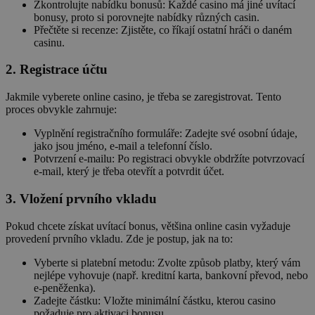
Zkontrolujte nabídku bonusů: Každé casino má jiné uvítací
bonusy, proto si porovnejte nabídky různých casin.
Přečtěte si recenze: Zjistěte, co říkají ostatní hráči o daném
casinu.
2. Registrace účtu
Jakmile vyberete online casino, je třeba se zaregistrovat. Tento
proces obvykle zahrnuje:
Vyplnění registračního formuláře: Zadejte své osobní údaje,
jako jsou jméno, e-mail a telefonní číslo.
Potvrzení e-mailu: Po registraci obvykle obdržíte potvrzovací
e-mail, který je třeba otevřít a potvrdit účet.
3. Vložení prvního vkladu
Pokud chcete získat uvítací bonus, většina online casin vyžaduje
provedení prvního vkladu. Zde je postup, jak na to:
Vyberte si platební metodu: Zvolte způsob platby, který vám
nejlépe vyhovuje (např. kreditní karta, bankovní převod, nebo
e-peněženka).
Zadejte částku: Vložte minimální částku, kterou casino
požaduje pro aktivaci bonusu.