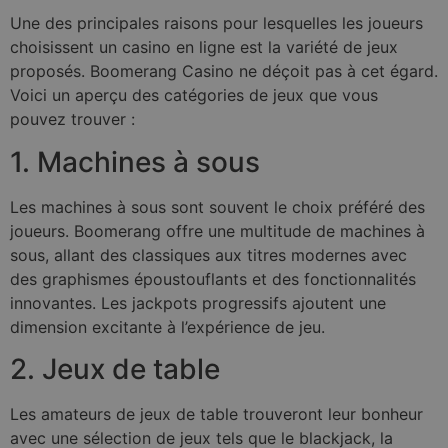
Une des principales raisons pour lesquelles les joueurs
choisissent un casino en ligne est la variété de jeux
proposés. Boomerang Casino ne déçoit pas à cet égard.
Voici un aperçu des catégories de jeux que vous
pouvez trouver :
1. Machines à sous
Les machines à sous sont souvent le choix préféré des
joueurs. Boomerang offre une multitude de machines à
sous, allant des classiques aux titres modernes avec
des graphismes époustouflants et des fonctionnalités
innovantes. Les jackpots progressifs ajoutent une
dimension excitante à l’expérience de jeu.
2. Jeux de table
Les amateurs de jeux de table trouveront leur bonheur
avec une sélection de jeux tels que le blackjack, la