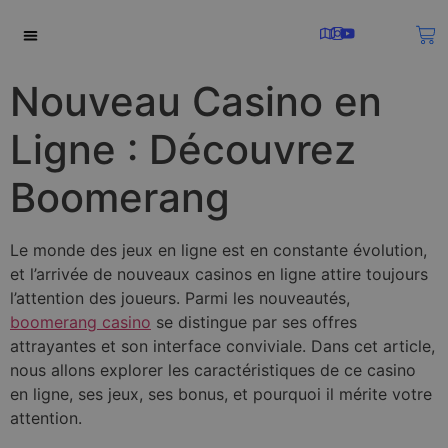
SOBRE NOSOTROS
Nouveau Casino en
Ligne : Découvrez
Boomerang
Le monde des jeux en ligne est en constante évolution,
et l’arrivée de nouveaux casinos en ligne attire toujours
l’attention des joueurs. Parmi les nouveautés,
boomerang casino
se distingue par ses offres
attrayantes et son interface conviviale. Dans cet article,
nous allons explorer les caractéristiques de ce casino
en ligne, ses jeux, ses bonus, et pourquoi il mérite votre
attention.