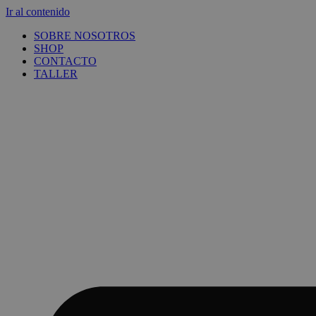
Ir al contenido
SOBRE NOSOTROS
SHOP
CONTACTO
TALLER