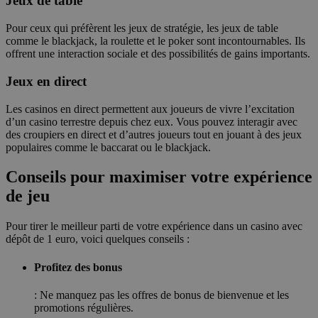
Jeux de table
Pour ceux qui préfèrent les jeux de stratégie, les jeux de table
comme le blackjack, la roulette et le poker sont incontournables. Ils
offrent une interaction sociale et des possibilités de gains importants.
Jeux en direct
Les casinos en direct permettent aux joueurs de vivre l’excitation
d’un casino terrestre depuis chez eux. Vous pouvez interagir avec
des croupiers en direct et d’autres joueurs tout en jouant à des jeux
populaires comme le baccarat ou le blackjack.
Conseils pour maximiser votre expérience
de jeu
Pour tirer le meilleur parti de votre expérience dans un casino avec
dépôt de 1 euro, voici quelques conseils :
Profitez des bonus
: Ne manquez pas les offres de bonus de bienvenue et les
promotions régulières.