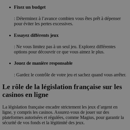
Fixez un budget
: Déterminez à l’avance combien vous êtes prêt à dépenser
pour éviter les pertes excessives.
Essayez différents jeux
: Ne vous limitez pas à un seul jeu. Explorez différentes
options pour découvrir ce que vous aimez le plus.
Jouez de manière responsable
: Gardez le contrôle de votre jeu et sachez quand vous arrêter.
Le rôle de la législation française sur les
casinos en ligne
La législation française encadre strictement les jeux d’argent en
ligne, y compris les casinos. Assurez-vous de jouer sur des
plateformes autorisées et régulées, comme Magius, pour garantir la
sécurité de vos fonds et la légitimité des jeux.