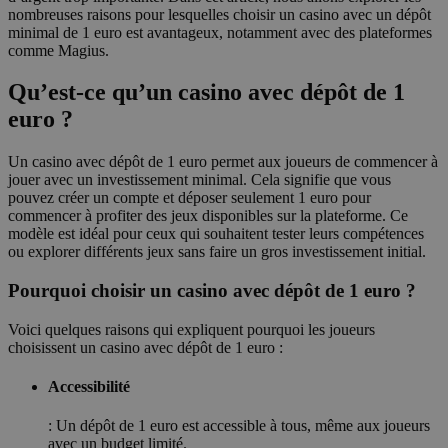
nombreuses raisons pour lesquelles choisir un casino avec un dépôt
minimal de 1 euro est avantageux, notamment avec des plateformes
comme Magius.
Qu’est-ce qu’un casino avec dépôt de 1
euro ?
Un casino avec dépôt de 1 euro permet aux joueurs de commencer à
jouer avec un investissement minimal. Cela signifie que vous
pouvez créer un compte et déposer seulement 1 euro pour
commencer à profiter des jeux disponibles sur la plateforme. Ce
modèle est idéal pour ceux qui souhaitent tester leurs compétences
ou explorer différents jeux sans faire un gros investissement initial.
Pourquoi choisir un casino avec dépôt de 1 euro ?
Voici quelques raisons qui expliquent pourquoi les joueurs
choisissent un casino avec dépôt de 1 euro :
Accessibilité
: Un dépôt de 1 euro est accessible à tous, même aux joueurs
avec un budget limité.