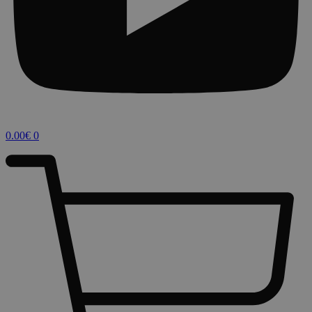
0.00
€
0