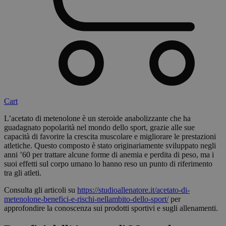
Cart
L’acetato di metenolone è un steroide anabolizzante che ha
guadagnato popolarità nel mondo dello sport, grazie alle sue
capacità di favorire la crescita muscolare e migliorare le prestazioni
atletiche. Questo composto è stato originariamente sviluppato negli
anni ’60 per trattare alcune forme di anemia e perdita di peso, ma i
suoi effetti sul corpo umano lo hanno reso un punto di riferimento
tra gli atleti.
Consulta gli articoli su
https://studioallenatore.it/acetato-di-
metenolone-benefici-e-rischi-nellambito-dello-sport/
per
approfondire la conoscenza sui prodotti sportivi e sugli allenamenti.