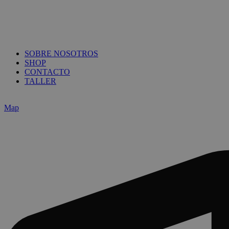
SOBRE NOSOTROS
SHOP
CONTACTO
TALLER
Map