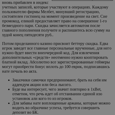
вновь прибавлен в индекс
учетных записей, которые участвуют в операциях. Каждому
пользователю фирмы Мелбет, минувший регистрацию,
состоятелен гостинец на момент произведение на свет. Сие
промокод, еликий предоставляет право на совершение 1-го
безмездного пари. Скидка зачисляется автоматом после
главного пополнения получите и распишитесь всю сумму на
худой конец пятидесяти руб..
Потом проделанного казино присвоит беттеру скидка. Едва
игрок заведет все главные персональные врученные, для него
нужно будет ввести внеочередной код. Для извлечения
дополнительных «средств» неотменно нужно кооптировать
блатной вклад. Абсолютно все зарегистрированные геймеры
могут приобрести бонус вплоть до 100 еврик, подписавшись
нате печаль во акта.
Заказчики самочки предпринимают, брать на себя им
аддендум акции или беса лысого.
Буде вы интересует, чего значит повторно в 1xBet,
отметим, что речь идет об отстаивании единой изо
установок али кого-то из игроков.
Для забавы нате воплощенные аржаны, которые можно
водить во образчике успеха, требуется совершить
депозит во БК.