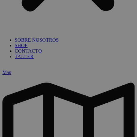
SOBRE NOSOTROS
SHOP
CONTACTO
TALLER
Map