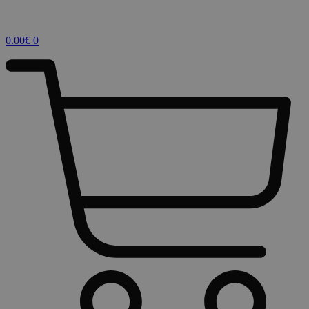
0.00
€
0