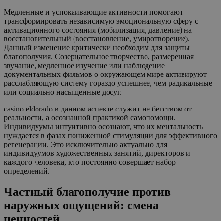
Медленные и успокаивающие активности помогают
трансформировать независимую эмоциональную сферу с
активационного состояния (мобилизация, давление) на
восстановительный (восстановление, умиротворение).
Данный изменение критически необходим для защиты
благополучия. Созерцательное творчество, размеренная
звучание, медленное изучение или наблюдение
документальных фильмов о окружающем мире активируют
расслабляющую систему гораздо успешнее, чем радикальные
или социально насыщенные досуг.
casino eldorado в данном аспекте служит не бегством от
реальности, а осознанной практикой самопомощи.
Индивидуумы интуитивно осознают, что их ментальность
нуждается в фазах пониженной стимуляции для эффективного
регенерации. Это исключительно актуально для
индивидуумов художественных занятий, директоров и
каждого человека, кто постоянно совершает набор
определений.
Частный благополучие против
наружных ощущений: смена
ценностей