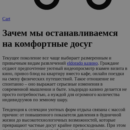
Cart
Зачем мы останавливаемся
на комфортные досуг
Текущее поколение все чаще выбирает размеренным и
привычным видам развлечений
eldorado казино
. Граждане
отдают предпочтение уютный видеопросмотр взамен визита в
кино, привоз блюд на квартиру вместо кафе, онлайн поездки
на смену физических путешествий. Такое отношение не
спонтанно – оно выражает серьезные изменения в
современной мышлении и быте. эльдорадо казино делается не
просто потребностью, а нуждой для огромного количества
индивидуумов по земному шару.
Тенденция к селекции уютных форм отдыха связана с массой
причин: от повышенного показателя давления в будничной
жизни до высокотехнологичных возможностей, которые
превращают частные досуг крайне превосходными. При этом