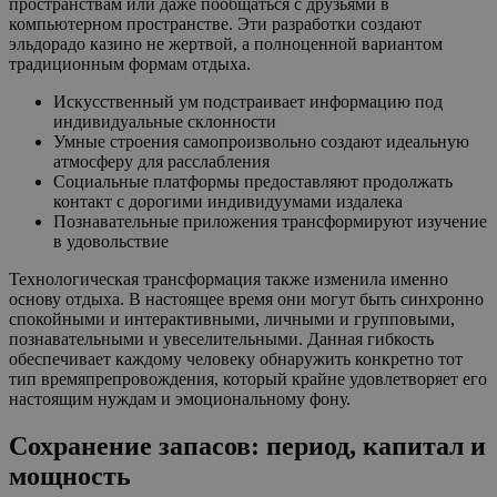
пространствам или даже пообщаться с друзьями в
компьютерном пространстве. Эти разработки создают
эльдорадо казино не жертвой, а полноценной вариантом
традиционным формам отдыха.
Искусственный ум подстраивает информацию под
индивидуальные склонности
Умные строения самопроизвольно создают идеальную
атмосферу для расслабления
Социальные платформы предоставляют продолжать
контакт с дорогими индивидуумами издалека
Познавательные приложения трансформируют изучение
в удовольствие
Технологическая трансформация также изменила именно
основу отдыха. В настоящее время они могут быть синхронно
спокойными и интерактивными, личными и групповыми,
познавательными и увеселительными. Данная гибкость
обеспечивает каждому человеку обнаружить конкретно тот
тип времяпрепровождения, который крайне удовлетворяет его
настоящим нуждам и эмоциональному фону.
Сохранение запасов: период, капитал и
мощность