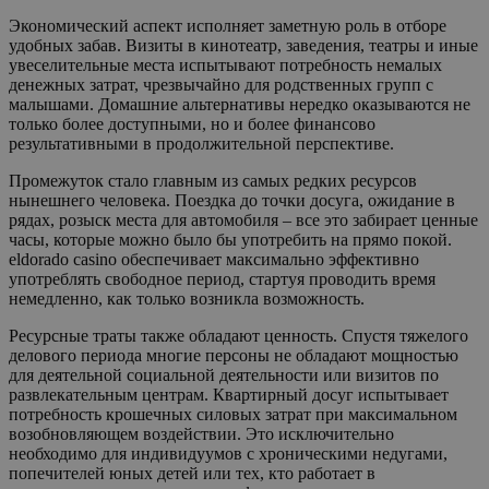
Экономический аспект исполняет заметную роль в отборе
удобных забав. Визиты в кинотеатр, заведения, театры и иные
увеселительные места испытывают потребность немалых
денежных затрат, чрезвычайно для родственных групп с
малышами. Домашние альтернативы нередко оказываются не
только более доступными, но и более финансово
результативными в продолжительной перспективе.
Промежуток стало главным из самых редких ресурсов
нынешнего человека. Поездка до точки досуга, ожидание в
рядах, розыск места для автомобиля – все это забирает ценные
часы, которые можно было бы употребить на прямо покой.
eldorado casino обеспечивает максимально эффективно
употреблять свободное период, стартуя проводить время
немедленно, как только возникла возможность.
Ресурсные траты также обладают ценность. Спустя тяжелого
делового периода многие персоны не обладают мощностью
для деятельной социальной деятельности или визитов по
развлекательным центрам. Квартирный досуг испытывает
потребность крошечных силовых затрат при максимальном
возобновляющем воздействии. Это исключительно
необходимо для индивидуумов с хроническими недугами,
попечителей юных детей или тех, кто работает в