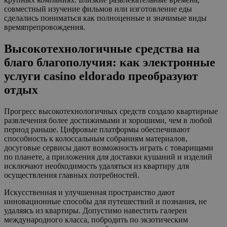
совместный изучение фильмов или изготовление еды
сделались пониматься как полноценные и значимые виды
времяпрепровождения.
Высокотехнологичные средства на
благо благополучия: как электронные
услуги casino eldorado преобразуют
отдых
Прогресс высокотехнологичных средств создало квартирные
развлечения более достижимыми и хорошими, чем в любой
период раньше. Цифровые платформы обеспечивают
способность к колоссальным собраниям материалов,
досуговые сервисы дают возможность играть с товарищами
по планете, а приложения для доставки кушаний и изделий
исключают необходимость удаляться из квартиру для
осуществления главных потребностей.
Искусственная и улучшенная пространство дают
инновационные способы для путешествий и познания, не
удаляясь из квартиры. Допустимо навестить галереи
международного класса, побродить по экзотическим