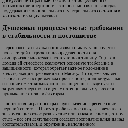
дискуссия не затрагивает об отказе от общественных
контактов или инертности – это целенаправленная подход
поддержания эмоционального и материального состояния в
контексте текущих вызовов.
Душевные процессы уюта: требование
в стабильности и постоянстве
Персональная психика организована таким манером, что
после стадий нагрузки и неопределенности она
самопроизвольно желает постоянство и тишину. Отдых в
домашней атмосфере реализуют основную требование в
защищенности, которая обретает важное положение в
классификации требований по Маслоу. В то время как мы
располагаемся в привычном пространстве, индивидуальный
сознание имеет возможность полноценно разрядиться, не
затрачивая энергию на оценку потенциальных угроз или
привыкание к новым факторам.
Постоянство играет центральную значение в регенерации
нервной системы. Просмотр обожаемого шоу, развлечение в
знакомую цифровое развлечение или ознакомление в уютном
стуле – все эти деятельности создают восприятие влияния над
обстоятельствами. В окружении, наполненном