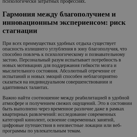
психологически затратных профессиях.
Гармония между благополучием и
инновационным экспериенсом: риск
стагнации
При всех преимуществах удобных отдыха существует
опасность излишнего углубления в зону благополучия, что
способно повлечь к психологическому и познавательному
застою. Персональный разум испытывает потребность в
новых мотивациях для поддержания гибкости мозга и
мыслительного состояния. Абсолютный отречение от
испытаний и новых эмоций способен неблагоприятно
сказаться на индивидуальном совершенствовании и
адаптивных талантах.
Важно найти соотношение между реабилитацией в удобной
атмосфере и получением свежих ощущений. Это в состоянии
быть выполнено через временное различие даже в рамках
квартирных развлечений: исследование современных
категорий кинолент, освоение современных занятий,
цифровые путешествия в неизвестные локации или веб-
программы по увлекательным темам.