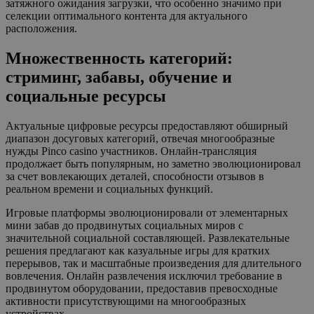
затяжного ожидания загрузки, что особенно значимо при
селекции оптимального контента для актуального
расположения.
Множественность категорий:
стриминг, забавы, обучение и
социальные ресурсы
Актуальные цифровые ресурсы предоставляют обширный
диапазон досуговых категорий, отвечая многообразные
нужды Pinco casino участников. Онлайн-трансляция
продолжает быть популярным, но заметно эволюционировал
за счет вовлекающих деталей, способности отзывов в
реальном времени и социальных функций.
Игровые платформы эволюционировали от элементарных
мини забав до продвинутых социальных миров с
значительной социальной составляющей. Развлекательные
решения предлагают как казуальные игры для кратких
перерывов, так и масштабные произведения для длительного
вовлечения. Онлайн развлечения исключил требование в
продвинутом оборудовании, предоставив превосходные
активности присутствующими на многообразных
устройствах.