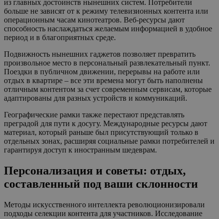
из главных достоинств нынешних систем. Потребители
больше не зависят от к режиму телевизионных контента или
операционным часам кинотеатров. Веб-ресурсы дают
способность наслаждаться желаемым информацией в удобное
период и в благоприятных среде.
Подвижность нынешних гаджетов позволяет превратить
произвольное место в персональный развлекательный пункт.
Поездки в публичном движении, перерывы на работе или
отдых в квартире – все эти времена могут быть наполнены
отличным контентом за счет современным сервисам, которые
адаптированы для разных устройств и коммуникаций.
Географические рамки также перестают представлять
преградой для пути к досугу. Международные ресурсы дают
материал, который раньше был присутствующий только в
отдельных зонах, расширяя социальные рамки потребителей и
гарантируя доступ к иностранным шедеврам.
Персонализация и советы: отдых,
составленный под ваши склонности
Методы искусственного интеллекта революционизировали
подходы селекции контента для участников. Исследование