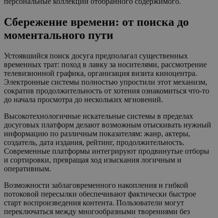
персональные коллекции отобранного содержимого.
Сбережение времени: от поиска до
моментального пути
Устоявшийся поиск досуга предполагал существенных
временных трат: поход в лавку за носителями, рассмотрение
телевизионной графика, организация визита киноцентра.
Электронные системы полностью упростили этот механизм,
сократив продолжительность от хотения ознакомиться что-то
до начала просмотра до нескольких мгновений.
Высокотехнологичные искательные системы в пределах
досуговых платформ делают возможным отыскивать нужный
информацию по различным показателям: жанр, актеры,
создатель, дата издания, рейтинг, продолжительность.
Современные платформы интегрируют продвинутые отборы
и сортировки, превращая ход изыскания логичным и
оперативным.
Возможности заблаговременного накопления и гибкой
потоковой пересылки обеспечивают фактически быстрое
старт воспроизведения контента. Пользователи могут
переключаться между многообразными творениями без