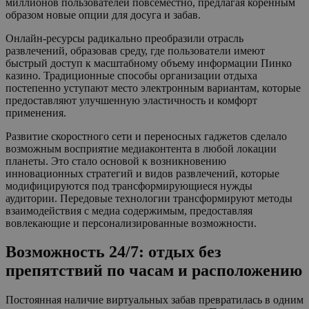
миллионов пользователей повсеместно, предлагая коренным
образом новые опции для досуга и забав.
Онлайн-ресурсы радикально преобразили отрасль
развлечений, образовав среду, где пользователи имеют
быстрый доступ к масштабному объему информации Пинко
казино. Традиционные способы организации отдыха
постепенно уступают место электронным вариантам, которые
предоставляют улучшенную эластичность и комфорт
применения.
Развитие скоростного сети и переносных гаджетов сделало
возможным восприятие медиаконтента в любой локации
планеты. Это стало основой к возникновению
инновационных стратегий и видов развлечений, которые
модифицируются под трансформирующиеся нужды
аудитории. Передовые технологии трансформируют методы
взаимодействия с медиа содержимым, предоставляя
вовлекающие и персонализированные возможности.
Возможность 24/7: отдых без
препятствий по часам и расположению
Постоянная наличие виртуальных забав превратилась в одним