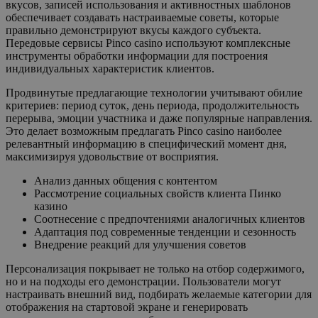
вкусов, записей использования и активностных шаблонов
обеспечивает создавать настраиваемые советы, которые
правильно демонстрируют вкусы каждого субъекта.
Передовые сервисы Pinco casino используют комплексные
инструменты обработки информации для построения
индивидуальных характеристик клиентов.
Продвинутые предлагающие технологии учитывают обилие
критериев: период суток, день периода, продолжительность
перерыва, эмоции участника и даже популярные направления.
Это делает возможным предлагать Pinco casino наиболее
релевантный информацию в специфический момент дня,
максимизируя удовольствие от восприятия.
Анализ данных общения с контентом
Рассмотрение социальных свойств клиента Пинко
казино
Соотнесение с предпочтениями аналогичных клиентов
Адаптация под современные тенденции и сезонность
Внедрение реакций для улучшения советов
Персонализация покрывает не только на отбор содержимого,
но и на подходы его демонстрации. Пользователи могут
настраивать внешний вид, подбирать желаемые категории для
отображения на стартовой экране и генерировать