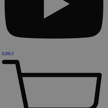
0.00
€
0