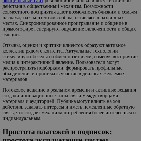
официальный сайт
революционизировали досуг из личной
действия в общественный механизм. Возможности
совместного восприятия дают возможность близким и семьям
наслаждаться контентом сообща, оставаясь в различных
местах. Синхронизированное проигрывание и общение в
прямом эфире генерируют ощущение включенности и общих
эмоций.
Отзывы, оценки и критики клиентов образуют активное
коллектив рядом с контента. Актуальные технологии
стимулируют беседы и обмен позициями, изменяя восприятие
медиа в интерактивный явление. Пользователи могут
распространять подборками, формировать профильные
объединения и принимать участие в диалогах желаемых
материалов.
Потоковое вещание в реальном времени и активные вещания
создали инновационные типы связи между творцами
материала и аудиторией. Публика могут влиять на ход
действия, задавать интересы и иметь немедленные обратную
связь, что создает механизм потребления более интересным и
индивидуальным.
Простота платежей и подписок:
простота эксплуатации систем