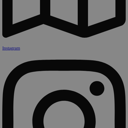
Instagram