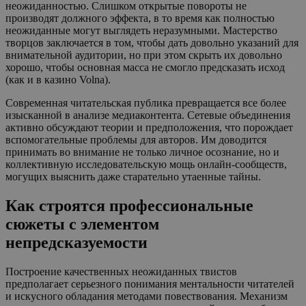
неожиданностью. Слишком открытые повороты не
производят должного эффекта, в то время как полностью
неожиданные могут выглядеть неразумными. Мастерство
творцов заключается в том, чтобы дать довольно указаний для
внимательной аудитории, но при этом скрыть их довольно
хорошо, чтобы основная масса не смогло предсказать исход
(как и в казино Volna).
Современная читательская публика превращается все более
изысканной в анализе медиаконтента. Сетевые объединения
активно обсуждают теории и предположения, что порождает
вспомогательные проблемы для авторов. Им доводится
принимать во внимание не только личное осознание, но и
коллективную исследовательскую мощь онлайн-сообществ,
могущих выяснить даже старательно утаенные тайны.
Как строятся профессиональные
сюжеты с элементом
непредсказуемости
Построение качественных неожиданных твистов
предполагает серьезного понимания ментальности читателей
и искусного обладания методами повествования. Механизм