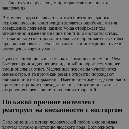
разбираться в окружающем пространстве и выносить
заключения.
В момент когда совершается что-то внезапное, данные
психологические конструкции являются ошибочными или
совершенно ложными. казино Volna отображает ход
мгновенной изменения наших понятий о обстоятельствах.
Сознание запускает дополнительные нейронные сети, чтобы
проанализировать актуальную данные и интегрировать ее в
имеющуюся картину мира.
Существенную роль играет также компонент времени. Чем
быстрее происходит непредвиденный поворот, тем мощнее
эмоциональная ответ. Медленные перемены чувствуются
менее остро, в то время как резкие открытия порождают
наивысший итог поражения. Именно поэтому создатели часто
применяют резкие переходы точки зрения или внезапные
откровения в решающие точки своих творений.
По какой причине интеллект
реагирует на внезапности с восторгом
Эволюционные истоки человеческой любви к сюрпризам
тянутся глубоко в историю людского рода. Возможность