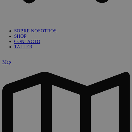
SOBRE NOSOTROS
SHOP
CONTACTO
TALLER
Map