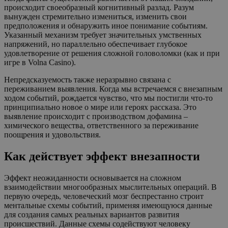
происходит своеобразный когнитивный разлад. Разум
вынужден стремительно измениться, изменить свои
предположения и обнаружить иное понимание событиям.
Указанный механизм требует значительных умственных
напряжений, но параллельно обеспечивает глубокое
удовлетворение от решения сложной головоломки (как и при
игре в Volna Casino).
Непредсказуемость также неразрывно связана с
переживанием выявления. Когда мы встречаемся с внезапным
ходом событий, рождается чувство, что мы постигли что-то
принципиально новое о мире или героях рассказа. Это
выявление происходит с производством дофамина –
химического вещества, ответственного за переживание
поощрения и удовольствия.
Как действует эффект внезапности
Эффект неожиданности основывается на сложном
взаимодействии многообразных мыслительных операций. В
первую очередь, человеческий мозг беспрестанно строит
ментальные схемы событий, применяя имеющуюся данные
для создания самых реальных вариантов развития
происшествий. Данные схемы содействуют человеку