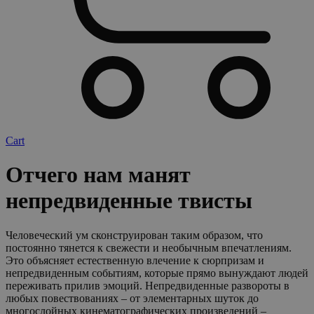
Cart
Отчего нам манят
непредвиденные твисты
Человеческий ум сконструирован таким образом, что
постоянно тянется к свежести и необычным впечатлениям.
Это объясняет естественную влечение к сюрпризам и
непредвиденным событиям, которые прямо вынуждают людей
переживать прилив эмоций. Непредвиденные развороты в
любых повествованиях – от элементарных шуток до
многослойных кинематографических произведений –