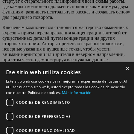
стартует с старательного планирования всей схемы работы,
где каждый компонент должен исполнять как минимум двум
функциям: развивать центральную рассказ и создавать основу
для грядущего поворота.
Ключевым компонентом становится мастерство обманчивых
курсов – прием перенаправления концентрации зрителей от
существенных деталей путем концентрации на других
сторонах истории. Авторы применяют красные подсказки,
неверные указания и душевные точки, чтобы увести
внимание аудитории или зрителя в неверном направлении,
при этом честно демонстрируя все нужные данные.
×
Альтернативной существенной техникой является создание
Ese sitio web utiliza cookies
историй с множественными слоями понимания. На
поверхностном уровне рассказ может рассказывать что-то, в
Este sitio web usa cookies para mejorar la experiencia del usuario. Al
то время как более серьезный анализ открывает абсолютно
utilizar nuestro sitio web, usted acepta todas las cookies de acuerdo
альтернативный содержание (как и игры в Волна Казино).
con nuestra Política de cookies.
Más información
Это позволяет строить произведения, которые награждают
при дополнительном использовании, когда аудитория может
COOKIES DE RENDIMIENTO
обнаружить ранее пропущенные детали и соединения.
COOKIES DE PREFERENCIAS
Временные рамки играет решающую роль в эффективности
непредвиденных твистов. Излишне поспешные открытия
могут отобрать рассказ интриги, в то время как излишне
COOKIES DE FUNCIONALIDAD
поздние могут выглядеть беспочвенными. Профессионалы