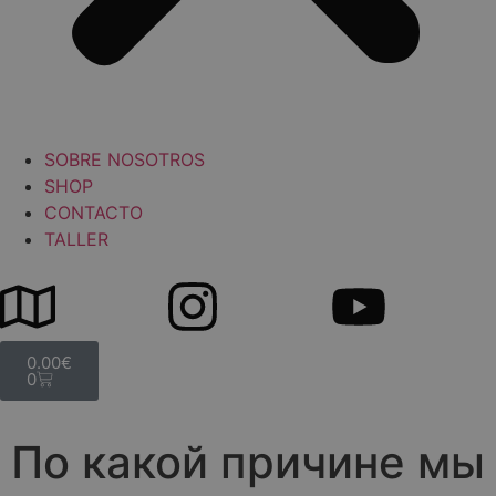
SOBRE NOSOTROS
SHOP
CONTACTO
TALLER
0.00
€
0
По какой причине мы