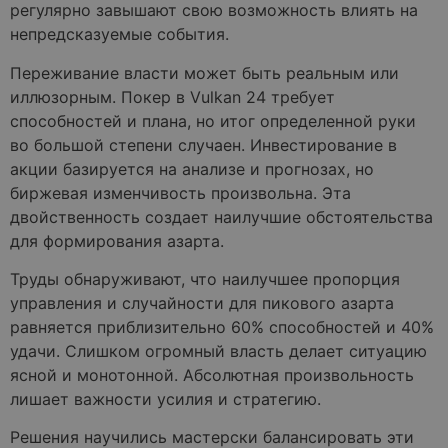
регулярно завышают свою возможность влиять на
непредсказуемые события.
Переживание власти может быть реальным или
иллюзорным. Покер в Vulkan 24 требует
способностей и плана, но итог определенной руки
во большой степени случаен. Инвестирование в
акции базируется на анализе и прогнозах, но
биржевая изменчивость произвольна. Эта
двойственность создает наилучшие обстоятельства
для формирования азарта.
Труды обнаруживают, что наилучшее пропорция
управления и случайности для пикового азарта
равняется приблизительно 60% способностей и 40%
удачи. Слишком огромный власть делает ситуацию
ясной и монотонной. Абсолютная произвольность
лишает важности усилия и стратегию.
Решения научились мастерски балансировать эти